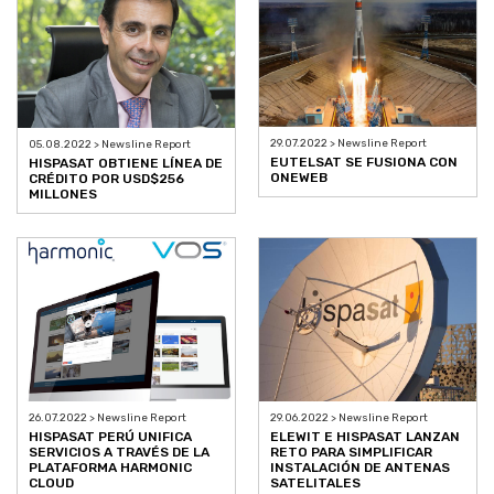
29.07.2022 > Newsline Report
05.08.2022 > Newsline Report
EUTELSAT SE FUSIONA CON
HISPASAT OBTIENE LÍNEA DE
ONEWEB
CRÉDITO POR USD$256
MILLONES
29.06.2022 > Newsline Report
26.07.2022 > Newsline Report
ELEWIT E HISPASAT LANZAN
HISPASAT PERÚ UNIFICA
RETO PARA SIMPLIFICAR
SERVICIOS A TRAVÉS DE LA
INSTALACIÓN DE ANTENAS
PLATAFORMA HARMONIC
SATELITALES
CLOUD