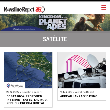
Togg
navi
SATÉLITE
20.12.2022 > Newsline Report
15.12.2022 > Newsline Report
COSTA RICA: PROPONEN
APPEAR LANZA X10 DSNG
INTERNET SATELITAL PARA
REDUCIR BRECHA DIGITAL