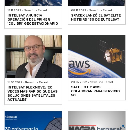
15.11.2022 > Newsline Report
08.11.2022 > Newsline Report
INTELSAT ANUNCIA
SPACEX LANZÓ EL SATÉLITE
OPERACIÓN DEL PRIMER
HOTBIRD 13G DE EUTELSAT
'COLIBRÍ' GEOESTACIONARIO
28.09.2022 > Newsline Report
14.10.2022 > Newsline Report
SATELIOT Y AWS
INTELSAT FLEXMOVE: '20
COLABORAN PARA SERVICIO
VECES MÁS RÁPIDO QUE LAS
5G
SOLUCIONES SATELITALES
ACTUALES'