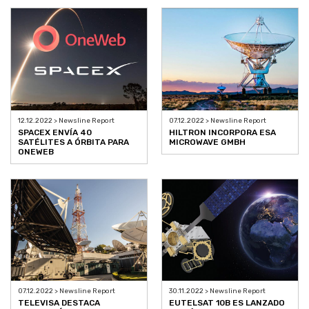
12.12.2022 > Newsline Report
07.12.2022 > Newsline Report
SPACEX ENVÍA 40
HILTRON INCORPORA ESA
SATÉLITES A ÓRBITA PARA
MICROWAVE GMBH
ONEWEB
07.12.2022 > Newsline Report
30.11.2022 > Newsline Report
TELEVISA DESTACA
EUTELSAT 10B ES LANZADO