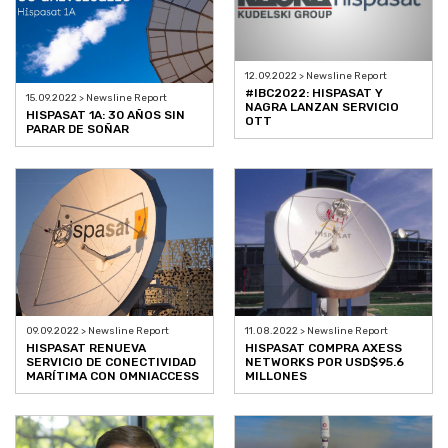
12.09.2022 > Newsline Report
#IBC2022: HISPASAT Y
15.09.2022 > Newsline Report
NAGRA LANZAN SERVICIO
HISPASAT 1A: 30 AÑOS SIN
OTT
PARAR DE SOÑAR
09.09.2022 > Newsline Report
11.08.2022 > Newsline Report
HISPASAT RENUEVA
HISPASAT COMPRA AXESS
SERVICIO DE CONECTIVIDAD
NETWORKS POR USD$95.6
MARÍTIMA CON OMNIACCESS
MILLONES