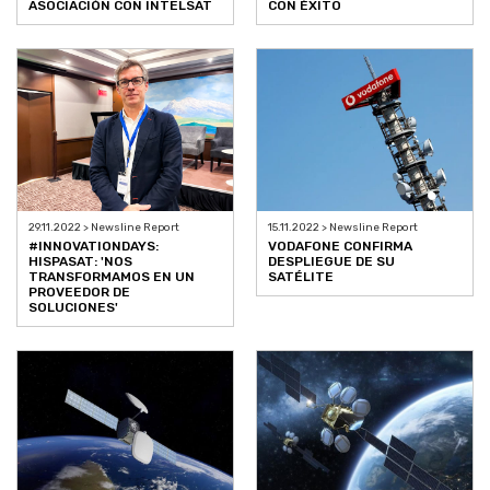
ASOCIACIÓN CON INTELSAT
CON ÉXITO
29.11.2022 > Newsline Report
15.11.2022 > Newsline Report
#INNOVATIONDAYS:
VODAFONE CONFIRMA
HISPASAT: 'NOS
DESPLIEGUE DE SU
TRANSFORMAMOS EN UN
SATÉLITE
PROVEEDOR DE
SOLUCIONES'