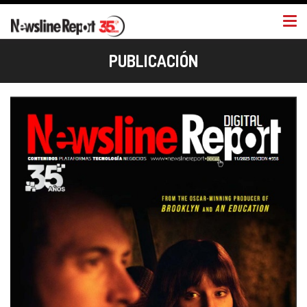
Togg
navi
PUBLICACIÓN