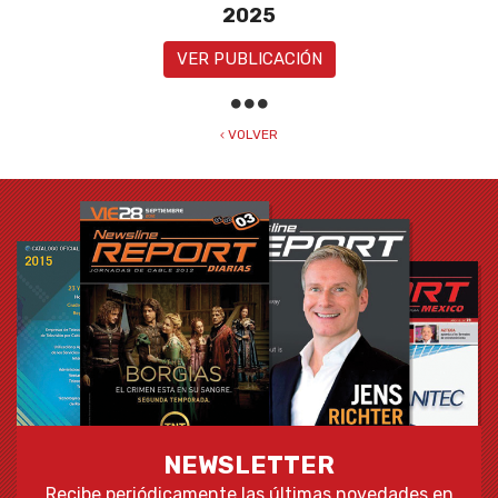
2025
VER PUBLICACIÓN
VOLVER
NEWSLETTER
Recibe periódicamente las últimas novedades en