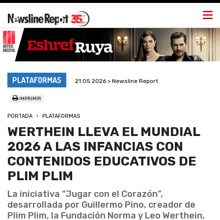
Togg
navi
PLATAFORMAS
21.05.2026 > Newsline Report
IMPRIMIR
PORTADA
PLATAFORMAS
WERTHEIN LLEVA EL MUNDIAL
2026 A LAS INFANCIAS CON
CONTENIDOS EDUCATIVOS DE
PLIM PLIM
La iniciativa “Jugar con el Corazón”,
desarrollada por Guillermo Pino, creador de
Plim Plim, la Fundación Norma y Leo Werthein,