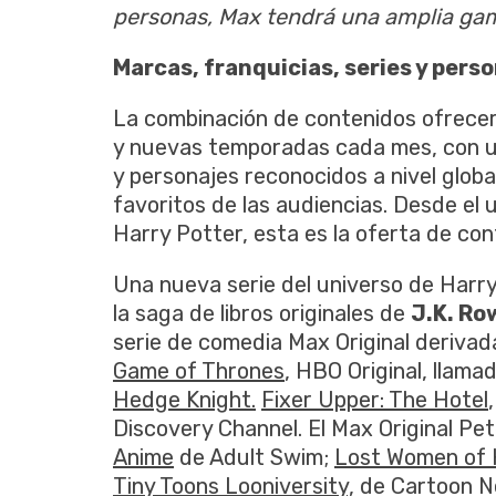
personas, Max tendrá una amplia gam
Marcas, franquicias, series y pers
La combinación de contenidos ofrecer
y nuevas temporadas cada mes, con un
y personajes reconocidos a nivel globa
favoritos de las audiencias. Desde el 
Harry Potter, esta es la oferta de co
Una nueva serie del universo de Harry
la saga de libros originales de
J.K. Ro
serie de comedia Max Original deriva
Game of Thrones
, HBO Original, llama
Hedge Knight.
Fixer Upper: The Hotel
Discovery Channel. El Max Original Pe
Anime
de Adult Swim;
Lost Women of 
Tiny Toons Looniversity,
de Cartoon N