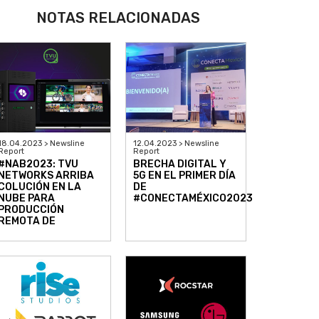
NOTAS RELACIONADAS
18.04.2023 > Newsline
12.04.2023 > Newsline
Report
Report
#NAB2023: TVU
BRECHA DIGITAL Y
NETWORKS ARRIBA
5G EN EL PRIMER DÍA
COLUCIÓN EN LA
DE
NUBE PARA
#CONECTAMÉXICO2023
PRODUCCIÓN
REMOTA DE