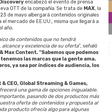
 Discovery
encabezó el evento de prensa
nueva OTT de la compañía. Se trata de
MAX
, la
 23 de mayo albergará contenidos originales
a el mercado de EE.UU., misma que llegará a
l año.
aico de contenidos que no tendrá
 alcance y excelencia de su oferta
”, señaló
O & Max Content. “Sabemos que podemos
 tenemos las marcas que la gente ama.
ros, ya sea por índices de audiencia, los
t & CEO, Global Streaming & Games,
frecerá una gama de opciones inigualable.
importante, pasando de dos productos más
uestra oferta de contenidos y propuesta al
da producto ofrecía algo para algunas