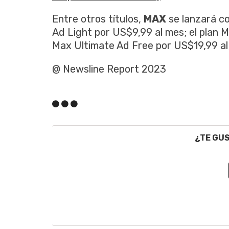
Entre otros títulos,
MAX
se lanzará co
Ad Light por US$9,99 al mes; el plan M
Max Ultimate Ad Free por US$19,99 al
@ Newsline Report 2023
¿TE GU