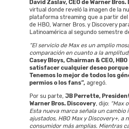
David Zaslav, CEO de Warner Bros.
virtual donde reveló la imagen de la 
plataforma streaming que a partir del
de HBO, Warner Bros. y Discovery par
Latinoamérica al segundo semestre de
“El servicio de Max es un amplio mos
comparación en cuanto a la amplitud,
Casey Bloys, Chairman & CEO, HB
satisfacer cualquier deseo porque
Tenemos lo mejor de todos los géne
permios o los fans”,
agregó.
Por su parte,
JB Perrette, Presiden
Warner Bros. Discovery
, dijo:
“Max o
Esta nueva marca señala un cambio 
ajustados, HBO Max y Discovery+, a n
consumidor más amplias. Mientras ca