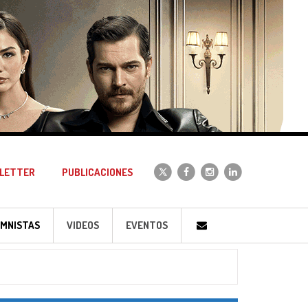
LETTER
PUBLICACIONES
MNISTAS
VIDEOS
EVENTOS