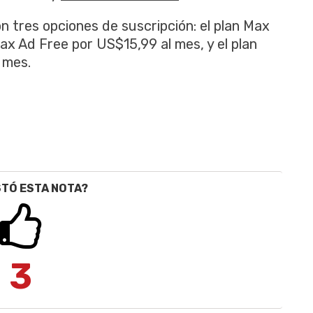
n tres opciones de suscripción: el plan Max
ax Ad Free por US$15,99 al mes, y el plan
 mes.
STÓ ESTA NOTA?
3