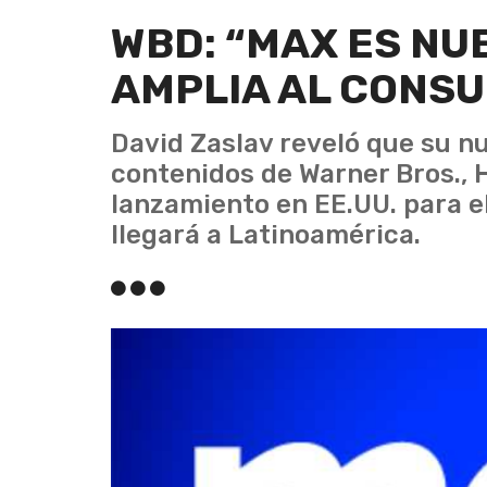
WBD: “MAX ES NU
AMPLIA AL CONS
David Zaslav reveló que su n
contenidos de Warner Bros., 
lanzamiento en EE.UU. para e
llegará a Latinoamérica.