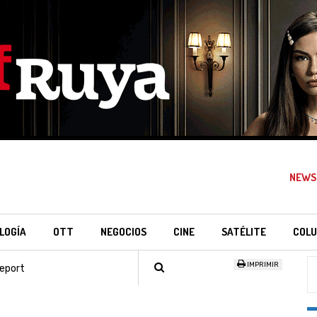
NEWS
LOGÍA
OTT
NEGOCIOS
CINE
SATÉLITE
COLU
IMPRIMIR
eport