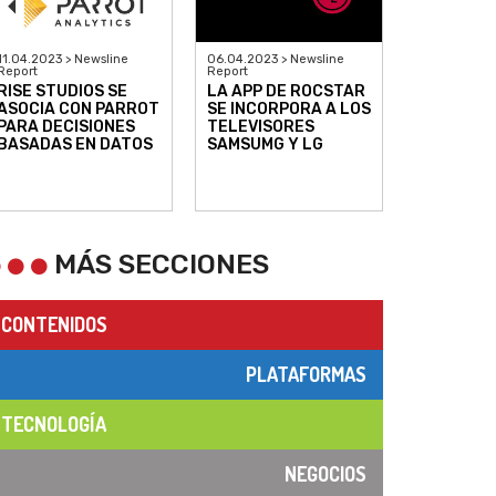
11.04.2023 > Newsline
06.04.2023 > Newsline
Report
Report
RISE STUDIOS SE
LA APP DE ROCSTAR
ASOCIA CON PARROT
SE INCORPORA A LOS
PARA DECISIONES
TELEVISORES
BASADAS EN DATOS
SAMSUMG Y LG
MÁS SECCIONES
CONTENIDOS
PLATAFORMAS
TECNOLOGÍA
NEGOCIOS