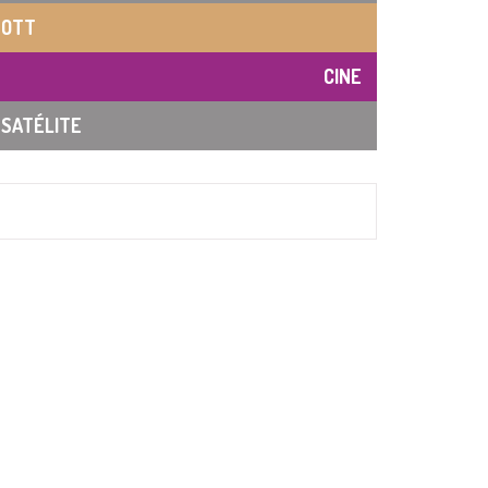
OTT
CINE
SATÉLITE