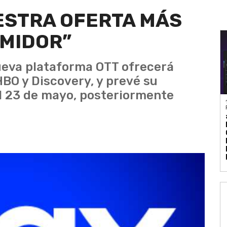
ESTRA OFERTA MÁS
UMIDOR”
ueva plataforma OTT ofrecerá
HBO y Discovery, y prevé su
l 23 de mayo, posteriormente