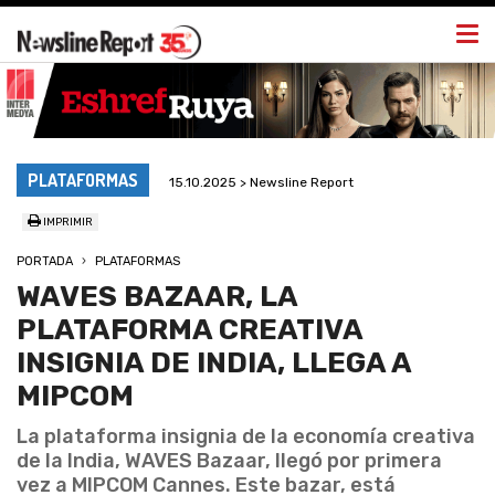
Togg
navi
PLATAFORMAS
15.10.2025 > Newsline Report
IMPRIMIR
PORTADA
PLATAFORMAS
WAVES BAZAAR, LA
PLATAFORMA CREATIVA
INSIGNIA DE INDIA, LLEGA A
MIPCOM
La plataforma insignia de la economía creativa
de la India, WAVES Bazaar, llegó por primera
vez a MIPCOM Cannes. Este bazar, está