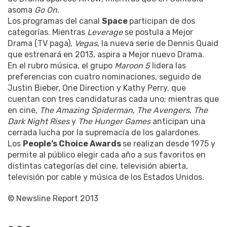
asoma
Go On
.
Los programas del canal
Space
participan de dos
categorías. Mientras
Leverage
se postula a Mejor
Drama (TV paga),
Vegas
, la nueva serie de Dennis Quaid
que estrenará en 2013, aspira a Mejor nuevo Drama.
En el rubro música, el grupo
Maroon 5
lidera las
preferencias con cuatro nominaciones, seguido de
Justin Bieber, One Direction y Kathy Perry, que
cuentan con tres candidaturas cada uno; mientras que
en cine,
The Amazing Spiderman
,
The Avengers
,
The
Dark Night Rises
y
The Hunger Games
anticipan una
cerrada lucha por la supremacía de los galardones.
Los
People’s Choice Awards
se realizan desde 1975 y
permite al público elegir cada año a sus favoritos en
distintas categorías del cine, televisión abierta,
televisión por cable y música de los Estados Unidos.
© Newsline Report 2013