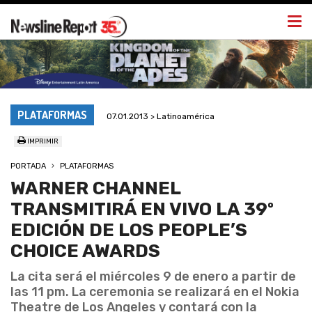
Togg
navi
PLATAFORMAS
07.01.2013 > Latinoamérica
IMPRIMIR
PORTADA
PLATAFORMAS
WARNER CHANNEL
TRANSMITIRÁ EN VIVO LA 39º
EDICIÓN DE LOS PEOPLE’S
CHOICE AWARDS
La cita será el miércoles 9 de enero a partir de
las 11 pm. La ceremonia se realizará en el Nokia
Theatre de Los Angeles y contará con la