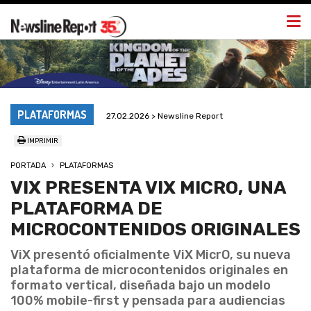
Togg
navi
PLATAFORMAS
27.02.2026 > Newsline Report
IMPRIMIR
PORTADA
PLATAFORMAS
VIX PRESENTA VIX MICRO, UNA
PLATAFORMA DE
MICROCONTENIDOS ORIGINALES
ViX presentó oficialmente ViX MicrO, su nueva
plataforma de microcontenidos originales en
formato vertical, diseñada bajo un modelo
100% mobile-first y pensada para audiencias