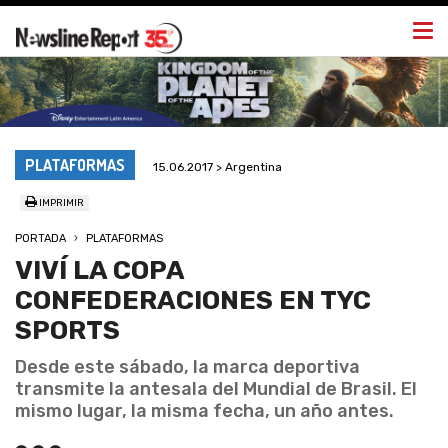
Togg
navi
PLATAFORMAS
15.06.2017 > Argentina
IMPRIMIR
PORTADA
PLATAFORMAS
VIVÍ LA COPA
CONFEDERACIONES EN TYC
SPORTS
Desde este sábado, la marca deportiva
transmite la antesala del Mundial de Brasil. El
mismo lugar, la misma fecha, un año antes.