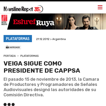
Togg
navi
PLATAFORMAS
21.12.2012 > Argentina
IMPRIMIR
PORTADA
PLATAFORMAS
VEIGA SIGUE COMO
PRESIDENTE DE CAPPSA
El pasado 15 de noviembre de 2013, la Camara
de Productores y Programadores de Señales
Audiovisuales designó las autoridades de su
Comisión Directiva.