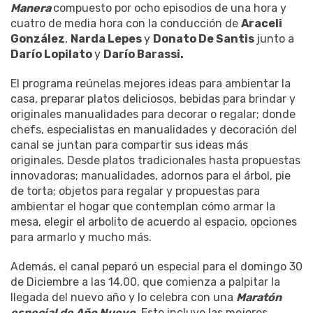
Manera
compuesto por ocho episodios de una hora y
cuatro de media hora con la conducción de
Araceli
González
,
Narda Lepes
y
Donato De Santis
junto a
Darío Lopilato
y
Darío Barassi.
El programa reúnelas mejores ideas para ambientar la
casa, preparar platos deliciosos, bebidas para brindar y
originales manualidades para decorar o regalar; donde
chefs, especialistas en manualidades y decoración del
canal se juntan para compartir sus ideas más
originales. Desde platos tradicionales hasta propuestas
innovadoras; manualidades, adornos para el árbol, pie
de torta; objetos para regalar y propuestas para
ambientar el hogar que contemplan cómo armar la
mesa, elegir el arbolito de acuerdo al espacio, opciones
para armarlo y mucho más.
Además, el canal peparó un especial para el domingo 30
de Diciembre a las 14.00, que comienza a palpitar la
llegada del nuevo año y lo celebra con una
Maratón
especial de Año Nuevo
. Este incluye las mejores