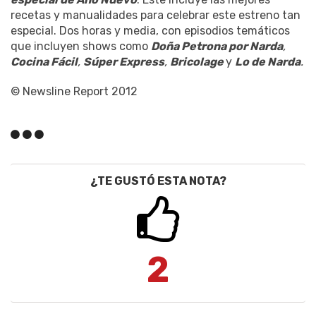
recetas y manualidades para celebrar este estreno tan
especial. Dos horas y media, con episodios temáticos
que incluyen shows como
Doña Petrona por Narda
,
Cocina Fácil
,
Súper Express
,
Bricolage
y
Lo de Narda
.
© Newsline Report 2012
¿TE GUSTÓ ESTA NOTA?
2