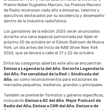
Premio Nobel Guglielmo Marconi, los Premios Marconi
de Radio reconocen cada año a emisoras, talentos y
ejecutivos destacados por su excelencia y desempeño
dentro de la industria radiofónica.
Los ganadores de la edición 2026 serán anunciados
durante una cena especial patrocinada por Xperi el
próximo 20 de octubre en el Edison Ballroom de Nueva
York, un día antes del inicio de NAB Show New York
2026, que se llevará a cabo el 21 y 22 de octubre.
Entre las categorías abiertas este año se encuentran
Emisora Legendaria del Año
,
Gerente Legendario
del Año
,
Personalidad de la Red
o
Sindicada del
Año
, así como reconocimientos para estaciones de
mercados pequeños, medianos, grandes y principales.
También se premiarán formatos y géneros específicos,
incluyendo
Emisora AC del Año
,
Mejor Podcast de
Radio del Año, Emisora CHR del Año
,
Emisora de