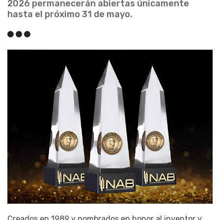
2026 permanecerán abiertas únicamente
hasta el próximo 31 de mayo.
Creados en 1989 y nombrados en honor al inventor y