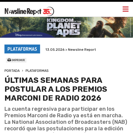
Togg
navi
PLATAFORMAS
13.05.2026 > Newsline Report
IMPRIMIR
PORTADA
PLATAFORMAS
ÚLTIMAS SEMANAS PARA
POSTULAR A LOS PREMIOS
MARCONI DE RADIO 2026
La cuenta regresiva para participar en los
Premios Marconi de Radio ya está en marcha.
La National Association of Broadcasters (NAB)
recordó que las postulaciones para la edición