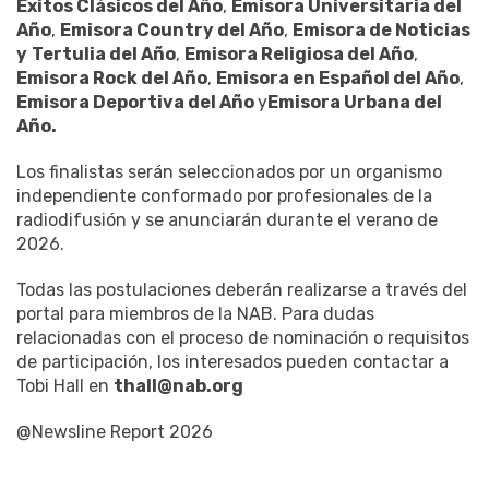
Éxitos Clásicos del Año
,
Emisora Universitaria del
Año
,
Emisora Country del Año
,
Emisora de Noticias
y
Tertulia del Año
,
Emisora Religiosa del Año
,
Emisora Rock del Año
,
Emisora en Español del Año
,
Emisora Deportiva del Año
y
Emisora Urbana del
Año.
Los finalistas serán seleccionados por un organismo
independiente conformado por profesionales de la
radiodifusión y se anunciarán durante el verano de
2026.
Todas las postulaciones deberán realizarse a través del
portal para miembros de la NAB. Para dudas
relacionadas con el proceso de nominación o requisitos
de participación, los interesados pueden contactar a
Tobi Hall en
thall@nab.org
@Newsline Report 2026