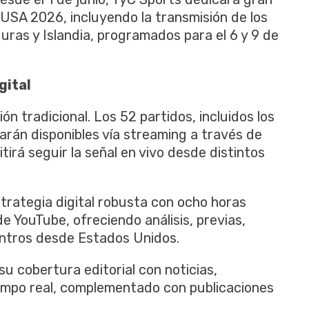
SA 2026, incluyendo la transmisión de los
ras y Islandia, programados para el 6 y 9 de
gital
ión tradicional. Los 52 partidos, incluidos los
rán disponibles vía streaming a través de
irá seguir la señal en vivo desde distintos
trategia digital robusta con ocho horas
de YouTube, ofreciendo análisis, previas,
entros desde Estados Unidos.
u cobertura editorial con noticias,
iempo real, complementado con publicaciones