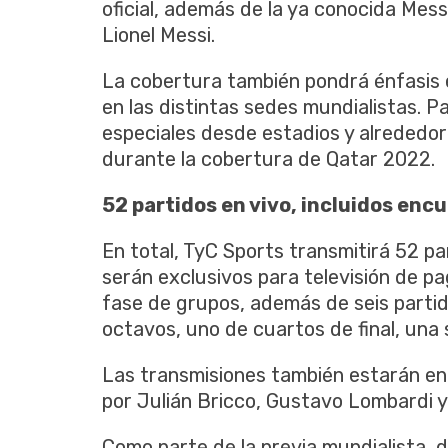
oficial, además de la ya conocida Mes
Lionel Messi.
La cobertura también pondrá énfasis e
en las distintas sedes mundialistas. Par
especiales desde estadios y alrededo
durante la cobertura de Qatar 2022.
52 partidos en vivo, incluidos enc
En total, TyC Sports transmitirá 52 pa
serán exclusivos para televisión de pa
fase de grupos, además de seis partido
octavos, uno de cuartos de final, una se
Las transmisiones también estarán e
por Julián Bricco, Gustavo Lombardi y
Como parte de la previa mundialista, d