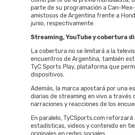
parte de su programación a Can-Mex-U
amistosos de Argentina frente a Hondu
junio, respectivamente.
Streaming, YouTube y cobertura di
La cobertura no se limitará a la televis
encuentros de Argentina, también esta
TyC Sports Play, plataforma que permit
dispositivos.
Además, la marca apostará por una es
diarias de streaming en vivo a través 
narraciones y reacciones de los encu
En paralelo, TyCSports.com reforzará s
estadísticas, videos y contenido en t
originales en redes sociales.