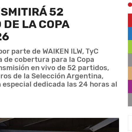
SMITIRÁ 52
 DE LA COPA
26
por parte de WAIKEN ILW, TyC
ia de cobertura para la Copa
nsmisión en vivo de 52 partidos,
ros de la Selección Argentina,
especial dedicada las 24 horas al