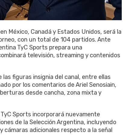
 en México, Canadá y Estados Unidos, será la
torneo, con un total de 104 partidos. Ante
gentina TyC Sports prepara una
mbinará televisión, streaming y contenidos
as figuras insignia del canal, entre ellas
ado por los comentarios de Ariel Senosiain,
oberturas desde cancha, zona mixta y
, TyC Sports incorporará nuevamente
iones de la Selección Argentina, incluyendo
 y cámaras adicionales respecto a la señal