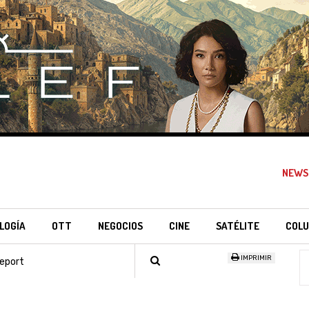
NEWS
LOGÍA
OTT
NEGOCIOS
CINE
SATÉLITE
COLU
IMPRIMIR
eport