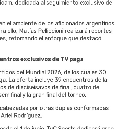
sicam, dedicada al seguimiento exclusivo de
n el ambiente de los aficionados argentinos
a ello, Matías Pelliccioni realizará reportes
res, retomando el enfoque que destacó
uentros exclusivos de TV paga
rtidos del Mundial 2026, de los cuales 30
ga. La oferta incluye 39 encuentros de la
s de dieciseisavos de final, cuatro de
mifinal y la gran final del torneo.
ncabezadas por otras duplas conformadas
 Ariel Rodríguez.
esde el 1 de junio, TyC Sports dedicará gran