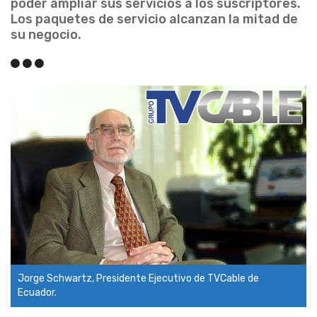
poder ampliar sus servicios a los suscriptores.
Los paquetes de servicio alcanzan la mitad de
su negocio.
Jorge Schwartz, Presidente Ejecutivo de TVCable de
Ecuador.