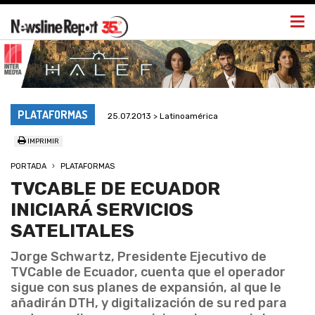
Togg
navi
PLATAFORMAS
25.07.2013 > Latinoamérica
IMPRIMIR
PORTADA
PLATAFORMAS
TVCABLE DE ECUADOR
INICIARÁ SERVICIOS
SATELITALES
Jorge Schwartz, Presidente Ejecutivo de
TVCable de Ecuador, cuenta que el operador
sigue con sus planes de expansión, al que le
añadirán DTH, y digitalización de su red para