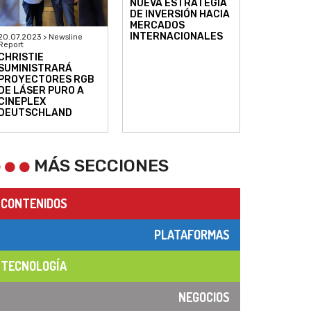
NUEVA ESTRATEGIA
DE INVERSIÓN HACIA
MERCADOS
INTERNACIONALES
20.07.2023 > Newsline
Report
CHRISTIE
SUMINISTRARÁ
PROYECTORES RGB
DE LÁSER PURO A
CINEPLEX
DEUTSCHLAND
MÁS SECCIONES
CONTENIDOS
PLATAFORMAS
TECNOLOGÍA
NEGOCIOS