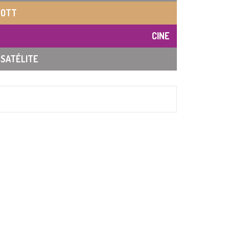
OTT
CINE
SATÉLITE