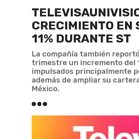
TELEVISAUNIVISI
CRECIMIENTO EN 
11% DURANTE ST
La compañía también reportó
trimestre un incremento del 
impulsados principalmente po
además de ampliar su cartera
México.