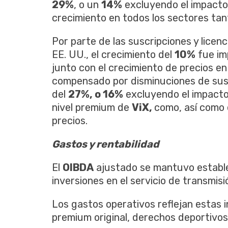
29%
, o un
14%
excluyendo el impacto d
crecimiento en todos los sectores tan
Por parte de las suscripciones y licen
EE. UU., el crecimiento del
10%
fue im
junto con el crecimiento de precios en
compensado por disminuciones de suscr
del
27%, o 16%
excluyendo el impacto 
nivel premium de
ViX,
como, así como e
precios.
Gastos y rentabilidad
El
OIBDA
ajustado se mantuvo estable
inversiones en el servicio de transmis
Los gastos operativos reflejan estas 
premium original, derechos deportivos, 