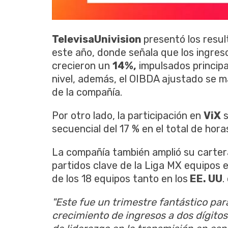
TelevisaUnivision
presentó los resu
este año, donde señala que los ingreso
crecieron un
14%,
impulsados ​​princi
nivel, además, el OIBDA ajustado se ma
de la compañía.
Por otro lado, la participación en
ViX
s
secuencial del 17 % en el total de hora
La compañía también amplió su carter
partidos clave de la Liga MX equipos 
de los 18 equipos tanto en los
EE. UU
.
"Este fue un trimestre fantástico par
crecimiento de ingresos a dos dígito