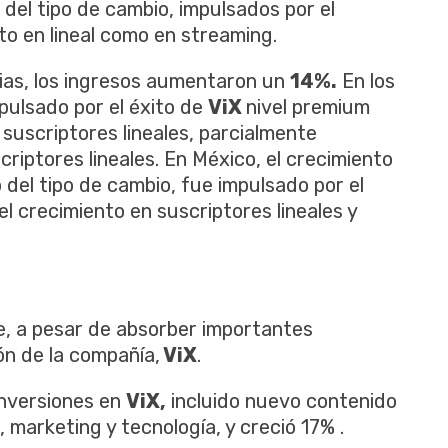
el tipo de cambio, impulsados ​​por el
to en lineal como en streaming.
cias, los ingresos aumentaron un
14%.
En los
pulsado por el éxito de
ViX
nivel premium
 suscriptores lineales, parcialmente
iptores lineales. En México, el crecimiento
del tipo de cambio, fue impulsado por el
l crecimiento en suscriptores lineales y
, a pesar de absorber importantes
ión de la compañía,
ViX
.
inversiones en
ViX,
incluido nuevo contenido
marketing y tecnología, y creció 17% ​.