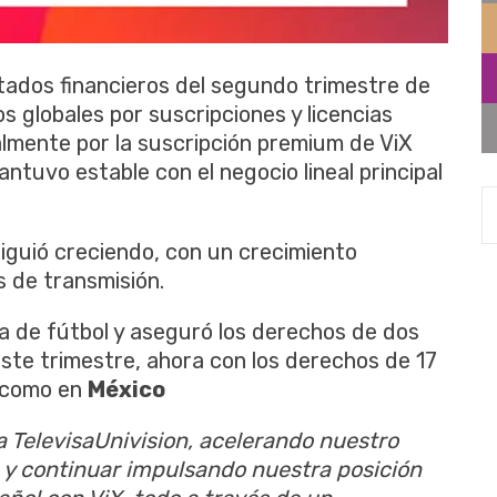
ltados financieros del segundo trimestre de
s globales por suscripciones y licencias
palmente por la suscripción premium de ViX
ntuvo estable con el negocio lineal principal
iguió creciendo, con un crecimiento
s de transmisión.
a de fútbol y aseguró los derechos de dos
este trimestre, ahora con los derechos de 17
 como en
México
a TelevisaUnivision, acelerando nuestro
s y continuar impulsando nuestra posición