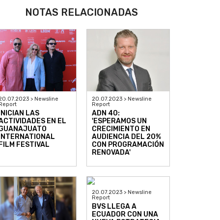
NOTAS RELACIONADAS
20.07.2023 > Newsline
20.07.2023 > Newsline
Report
Report
INICIAN LAS
ADN 40:
ACTIVIDADES EN EL
'ESPERAMOS UN
GUANAJUATO
CRECIMIENTO EN
INTERNATIONAL
AUDIENCIA DEL 20%
FILM FESTIVAL
CON PROGRAMACIÓN
RENOVADA'
20.07.2023 > Newsline
Report
BVS LLEGA A
ECUADOR CON UNA