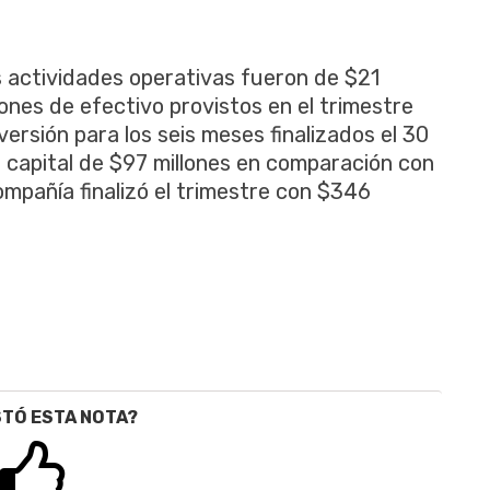
as actividades operativas fueron de $21
ones de efectivo provistos en el trimestre
versión para los seis meses finalizados el 30
 capital de $97 millones en comparación con
Compañía finalizó el trimestre con $346
STÓ ESTA NOTA?