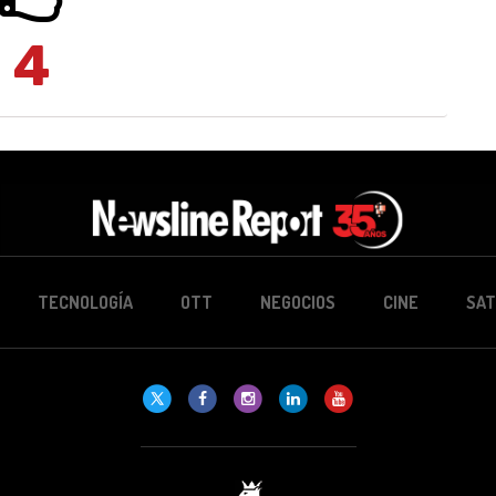
4
TECNOLOGÍA
OTT
NEGOCIOS
CINE
SAT