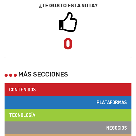
¿TE GUSTÓ ESTA NOTA?
0
MÁS SECCIONES
CONTENIDOS
PLATAFORMAS
TECNOLOGÍA
NEGOCIOS