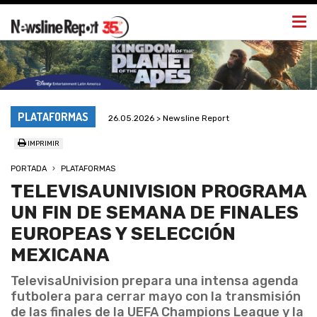
Togg
navi
PLATAFORMAS
26.05.2026 > Newsline Report
IMPRIMIR
PORTADA
PLATAFORMAS
TELEVISAUNIVISION PROGRAMA
UN FIN DE SEMANA DE FINALES
EUROPEAS Y SELECCIÓN
MEXICANA
TelevisaUnivision prepara una intensa agenda
futbolera para cerrar mayo con la transmisión
de las finales de la UEFA Champions League y la