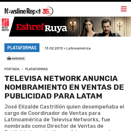
Togg
navi
PLATAFORMAS
13.02.2013 > Latinoamérica
IMPRIMIR
PORTADA
PLATAFORMAS
TELEVISA NETWORK ANUNCIA
NOMBRAMIENTO EN VENTAS DE
PUBLICIDAD PARA LATAM
José Elizalde Castrillón quien desempeñaba el
cargo de Coordinador de Ventas para
Latinoamérica de Televisa Networks, fue
nombrado como Director de Ventas de