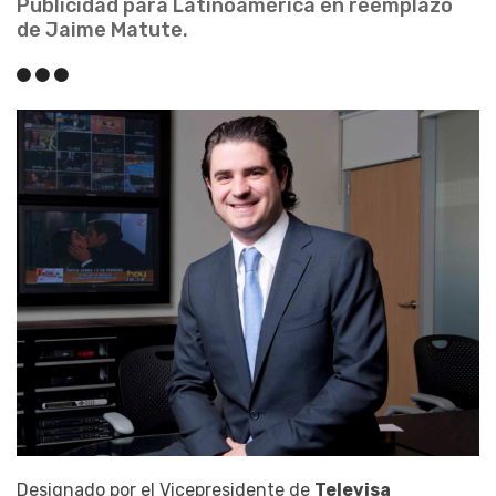
Publicidad para Latinoamérica en reemplazo
de Jaime Matute.
Designado por el Vicepresidente de
Televisa