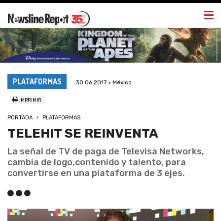
Togg
navi
PLATAFORMAS
30.06.2017 > México
IMPRIMIR
PORTADA
PLATAFORMAS
TELEHIT SE REINVENTA
La señal de TV de paga de Televisa Networks,
cambia de logo,contenido y talento, para
convertirse en una plataforma de 3 ejes.