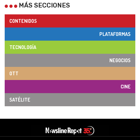
MÁS SECCIONES
CONTENIDOS
PLATAFORMAS
TECNOLOGÍA
NEGOCIOS
OTT
CINE
SATÉLITE