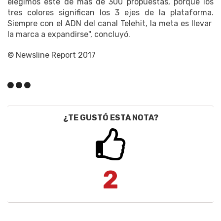
elegimos este de más de 300 propuestas, porque los
tres colores significan los 3 ejes de la plataforma.
Siempre con el ADN del canal Telehit, la meta es llevar
la marca a expandirse", concluyó.
© Newsline Report 2017
¿TE GUSTÓ ESTA NOTA?
2