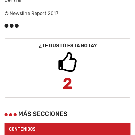
Central.
© Newsline Report 2017
¿TE GUSTÓ ESTA NOTA?
2
MÁS SECCIONES
CONTENIDOS