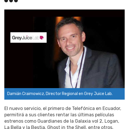
Damián Craimowicz, Director Regional en Grey Juice Lab.
El nuevo servicio, el primero de Telefónica en Ecuador,
permitirá a sus clientes rentar las últimas películas
estrenos como Guardianes de la Galaxia vol 2, Logan,
La Bella y la Bestia, Ghost in the Shell, entre otros,