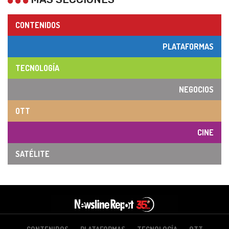
CONTENIDOS
PLATAFORMAS
TECNOLOGÍA
NEGOCIOS
OTT
CINE
SATÉLITE