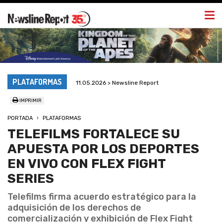
Togg
navi
PLATAFORMAS
11.05.2026 > Newsline Report
IMPRIMIR
PORTADA
PLATAFORMAS
TELEFILMS FORTALECE SU
APUESTA POR LOS DEPORTES
EN VIVO CON FLEX FIGHT
SERIES
Telefilms firma acuerdo estratégico para la
adquisición de los derechos de
comercialización y exhibición de Flex Fight