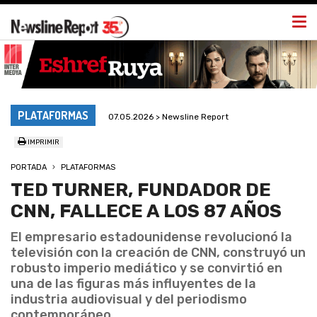
Togg
navi
PLATAFORMAS
07.05.2026 > Newsline Report
IMPRIMIR
PORTADA
PLATAFORMAS
TED TURNER, FUNDADOR DE
CNN, FALLECE A LOS 87 AÑOS
El empresario estadounidense revolucionó la
televisión con la creación de CNN, construyó un
robusto imperio mediático y se convirtió en
una de las figuras más influyentes de la
industria audiovisual y del periodismo
contemporáneo.