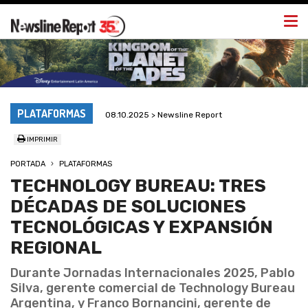
Togg
navi
PLATAFORMAS
08.10.2025 > Newsline Report
IMPRIMIR
PORTADA
PLATAFORMAS
TECHNOLOGY BUREAU: TRES
DÉCADAS DE SOLUCIONES
TECNOLÓGICAS Y EXPANSIÓN
REGIONAL
Durante Jornadas Internacionales 2025, Pablo
Silva, gerente comercial de Technology Bureau
Argentina, y Franco Bornancini, gerente de