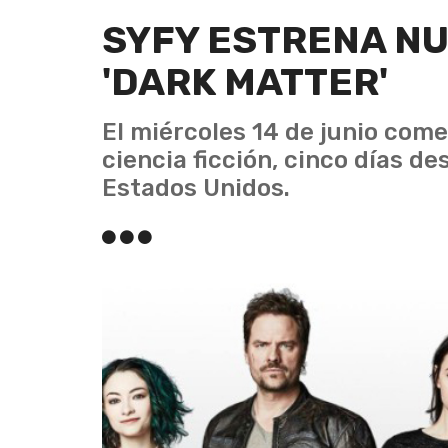
SYFY ESTRENA N
'DARK MATTER'
El miércoles 14 de junio come
ciencia ficción, cinco días d
Estados Unidos.