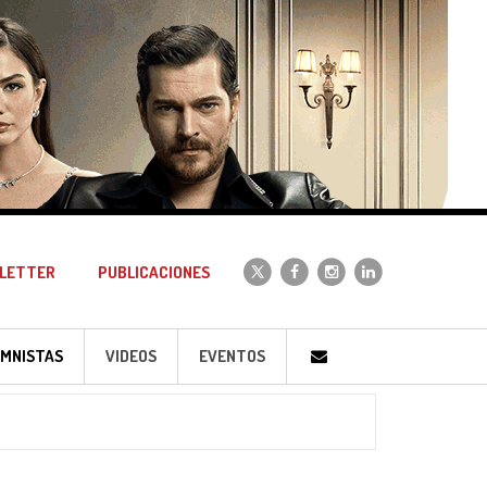
LETTER
PUBLICACIONES
MNISTAS
VIDEOS
EVENTOS