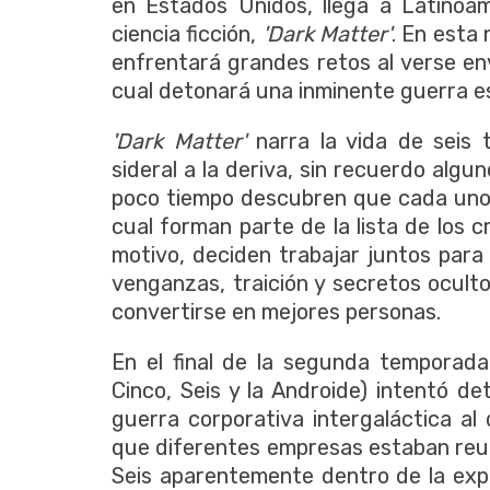
en Estados Unidos, llega a Latinoam
ciencia ficción,
'Dark Matter'
. En esta 
enfrentará grandes retos al verse env
cual detonará una inminente guerra es
'Dark Matter'
narra la vida de seis 
sideral a la deriva, sin recuerdo algu
poco tiempo descubren que cada uno d
cual forman parte de la lista de los c
motivo, deciden trabajar juntos para
venganzas, traición y secretos oculto
convertirse en mejores personas.
En el final de la segunda temporada,
Cinco, Seis y la Androide) intentó d
guerra corporativa intergaláctica al
que diferentes empresas estaban reu
Seis aparentemente dentro de la explo