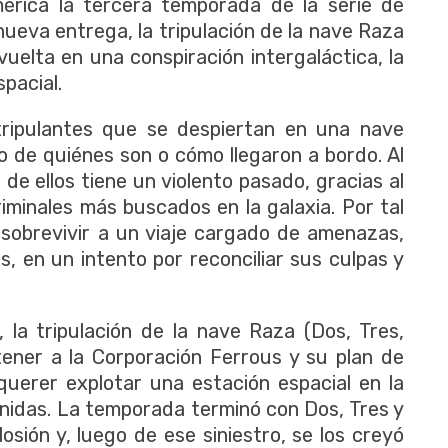
érica la tercera temporada de la serie de
nueva entrega, la tripulación de la nave Raza
uelta en una conspiración intergaláctica, la
pacial.
tripulantes que se despiertan en una nave
no de quiénes son o cómo llegaron a bordo. Al
e ellos tiene un violento pasado, gracias al
riminales más buscados en la galaxia. Por tal
 sobrevivir a un viaje cargado de amenazas,
s, en un intento por reconciliar sus culpas y
 la tripulación de la nave Raza (Dos, Tres,
etener a la Corporación Ferrous y su plan de
 querer explotar una estación espacial en la
nidas. La temporada terminó con Dos, Tres y
sión y, luego de ese siniestro, se los creyó