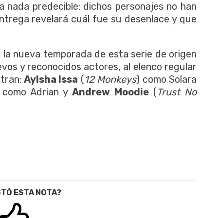
a nada predecible: dichos personajes no han
entrega revelará cuál fue su desenlace y que
 la nueva temporada de esta serie de origen
evos y reconocidos actores, al elenco regular
ntran:
Aylsha Issa
(
12 Monkeys
) como Solara
 como Adrian y
Andrew Moodie
(
Trust No
STÓ ESTA NOTA?