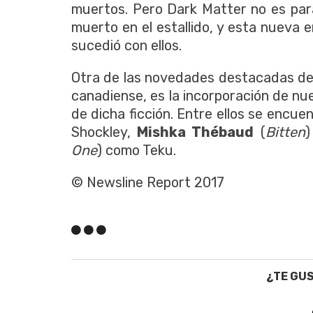
muertos. Pero Dark Matter no es par
muerto en el estallido, y esta nueva 
sucedió con ellos.
Otra de las novedades destacadas de
canadiense, es la incorporación de nu
de dicha ficción. Entre ellos se encue
Shockley,
Mishka Thébaud
(
Bitten
)
One
) como Teku.
© Newsline Report 2017
¿TE GU