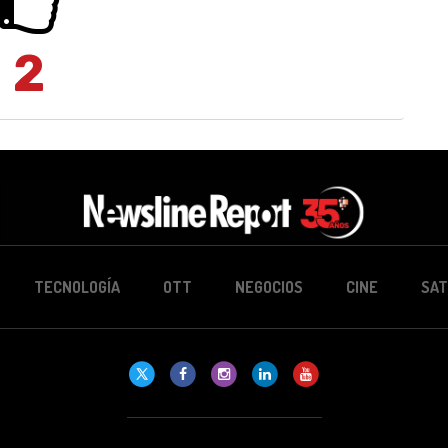
2
TECNOLOGÍA
OTT
NEGOCIOS
CINE
SAT