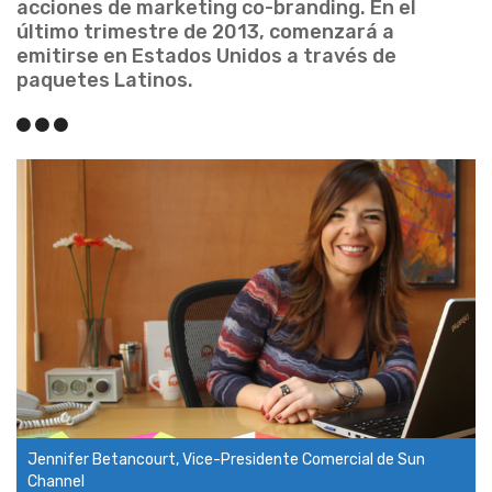
acciones de marketing co-branding. En el
último trimestre de 2013, comenzará a
emitirse en Estados Unidos a través de
paquetes Latinos.
Jennifer Betancourt, Vice-Presidente Comercial de Sun
Channel