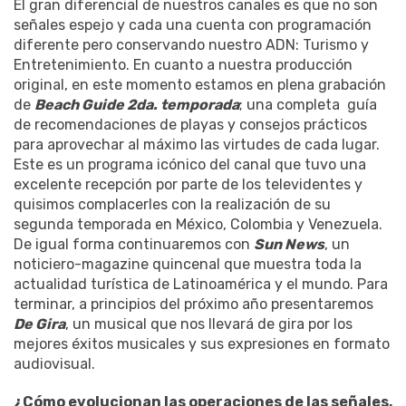
El gran diferencial de nuestros canales es que no son
señales espejo y cada una cuenta con programación
diferente pero conservando nuestro ADN: Turismo y
Entretenimiento. En cuanto a nuestra producción
original, en este momento estamos en plena grabación
de
Beach Guide 2da. temporada
; una completa guía
de recomendaciones de playas y consejos prácticos
para aprovechar al máximo las virtudes de cada lugar.
Este es un programa icónico del canal que tuvo una
excelente recepción por parte de los televidentes y
quisimos complacerles con la realización de su
segunda temporada en México, Colombia y Venezuela.
De igual forma continuaremos con
Sun News
, un
noticiero-magazine quincenal que muestra toda la
actualidad turística de Latinoamérica y el mundo. Para
terminar, a principios del próximo año presentaremos
De Gira
, un musical que nos llevará de gira por los
mejores éxitos musicales y sus expresiones en formato
audiovisual.
¿Cómo evolucionan las operaciones de las señales,