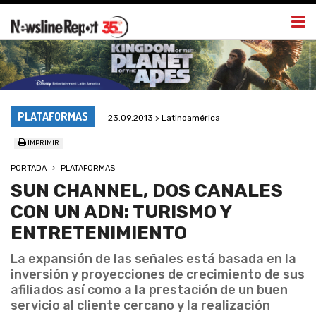
Togg
navi
PLATAFORMAS
23.09.2013 > Latinoamérica
IMPRIMIR
PORTADA
PLATAFORMAS
SUN CHANNEL, DOS CANALES
CON UN ADN: TURISMO Y
ENTRETENIMIENTO
La expansión de las señales está basada en la
inversión y proyecciones de crecimiento de sus
afiliados así como a la prestación de un buen
servicio al cliente cercano y la realización