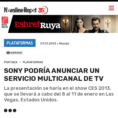
Togg
navi
PLATAFORMAS
07.01.2013 > Mundo
IMPRIMIR
PORTADA
PLATAFORMAS
SONY PODRÍA ANUNCIAR UN
SERVICIO MULTICANAL DE TV
La presentación se haría en el show CES 2013,
que se llevará a cabo del 8 al 11 de enero en Las
Vegas, Estados Unidos.