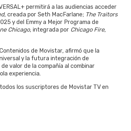
VERSAL+ permitirá a las audiencias acceder
ed
, creada por Seth MacFarlane;
The Traitors
 2025 y del Emmy a Mejor Programa de
ne Chicago
, integrada por
Chicago Fire
,
 Contenidos de Movistar, afirmó que la
iversal y la futura integración de
e valor de la compañía al combinar
ola experiencia.
 todos los suscriptores de Movistar TV en