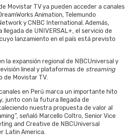
 de Movistar TV ya pueden acceder a canales
, DreamWorks Animation, Telemundo
 Network y CNBC International. Además,
a llegada de UNIVERSAL+, el servicio de
uyo lanzamiento en el país está previsto
n la expansión regional de NBCUniversal y
evisión lineal y plataformas de
streaming
o de Movistar TV.
canales en Perú marca un importante hito
, junto con la futura llegada de
leciendo nuestra propuesta de valor al
aming”, señaló Marcello Coltro, Senior Vice
keting and Creative de NBCUniversal
 Latin America.