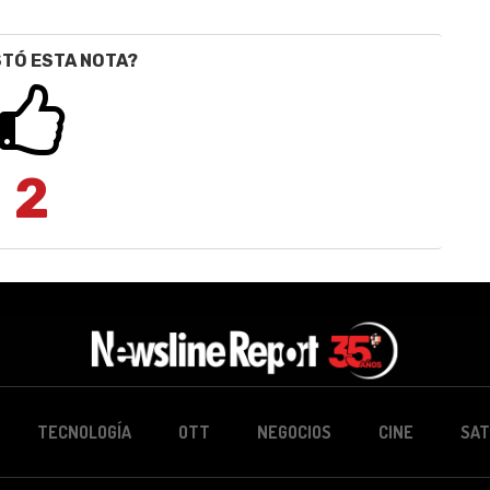
STÓ ESTA NOTA?
2
TECNOLOGÍA
OTT
NEGOCIOS
CINE
SAT