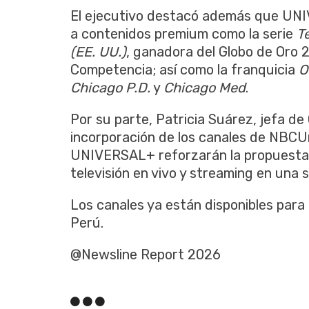
El ejecutivo destacó además que UNI
a contenidos premium como la serie
T
(EE. UU.)
, ganadora del Globo de Oro
Competencia; así como la franquicia
O
Chicago P.D.
y
Chicago Med
.
Por su parte, Patricia Suárez, jefa de
incorporación de los canales de NBCUn
UNIVERSAL+ reforzarán la propuesta d
televisión en vivo y streaming en una s
Los canales ya están disponibles para
Perú.
@Newsline Report 2026