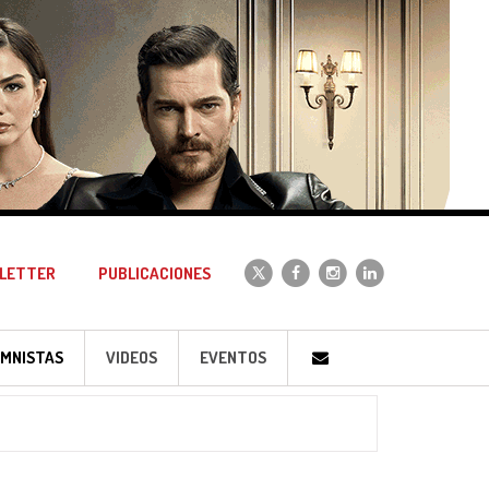
LETTER
PUBLICACIONES
MNISTAS
VIDEOS
EVENTOS