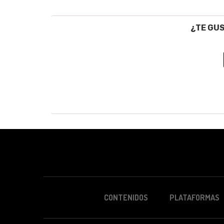
¿TE GU
CONTENIDOS
PLATAFORMAS