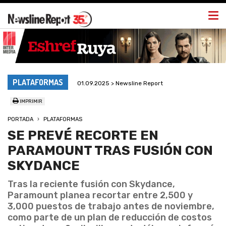
Togg
navi
PLATAFORMAS
01.09.2025 > Newsline Report
IMPRIMIR
PORTADA
PLATAFORMAS
SE PREVÉ RECORTE EN
PARAMOUNT TRAS FUSIÓN CON
SKYDANCE
Tras la reciente fusión con Skydance,
Paramount planea recortar entre 2,500 y
3,000 puestos de trabajo antes de noviembre,
como parte de un plan de reducción de costos