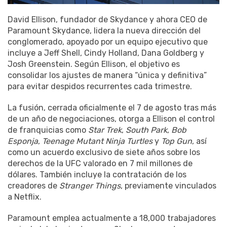
David Ellison, fundador de Skydance y ahora CEO de
Paramount Skydance, lidera la nueva dirección del
conglomerado, apoyado por un equipo ejecutivo que
incluye a Jeff Shell, Cindy Holland, Dana Goldberg y
Josh Greenstein. Según Ellison, el objetivo es
consolidar los ajustes de manera “única y definitiva”
para evitar despidos recurrentes cada trimestre.
La fusión, cerrada oficialmente el 7 de agosto tras más
de un año de negociaciones, otorga a Ellison el control
de franquicias como
Star Trek
,
South Park
,
Bob
Esponja
,
Teenage Mutant Ninja Turtles
y
Top Gun
, así
como un acuerdo exclusivo de siete años sobre los
derechos de la UFC valorado en 7 mil millones de
dólares. También incluye la contratación de los
creadores de
Stranger Things
, previamente vinculados
a Netflix.
Paramount emplea actualmente a 18,000 trabajadores