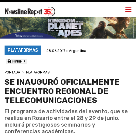
Togg
navi
PLATAFORMAS
28.06.2017 > Argentina
IMPRIMIR
PORTADA
PLATAFORMAS
SE INAUGURÓ OFICIALMENTE
ENCUENTRO REGIONAL DE
TELECOMUNICACIONES
El programa de actividades del evento, que se
realiza en Rosario entre el 28 y 29 de junio,
incluirá prestigiosos seminarios y
conferencias académicas.