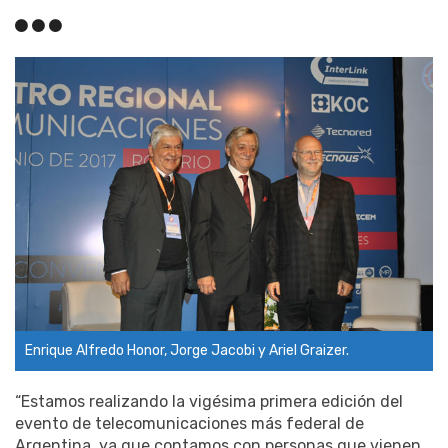
Enrique Alfredo Honor, Jorge Jacobi y Ariel Graizer.
“Estamos realizando la vigésima primera edición del
evento de telecomunicaciones más federal de
Argentina, ya que contamos con personas que vienen