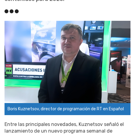
Boris Kuznetsov, director de programación de RT en Español
Entre las principales novedades, Kuznetsov señaló el
lanzamiento de un nuevo programa semanal de