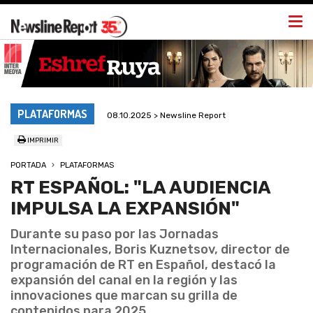
Togg
navi
PLATAFORMAS
08.10.2025 > Newsline Report
IMPRIMIR
PORTADA
PLATAFORMAS
RT ESPAÑOL: "LA AUDIENCIA
IMPULSA LA EXPANSIÓN"
Durante su paso por las Jornadas
Internacionales, Boris Kuznetsov, director de
programación de RT en Español, destacó la
expansión del canal en la región y las
innovaciones que marcan su grilla de
contenidos para 2025.