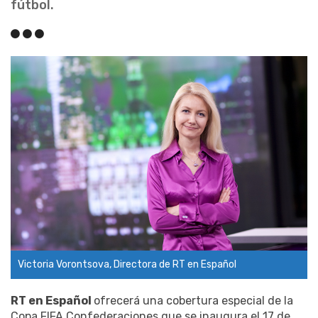
fútbol.
Victoria Vorontsova, Directora de RT en Español
RT en Español
ofrecerá una cobertura especial de la
Copa FIFA Confederaciones que se inaugura el 17 de