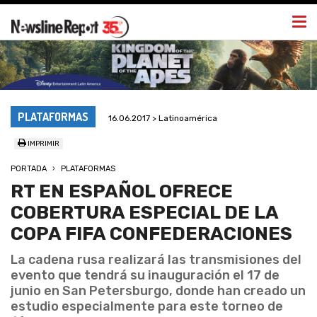
Togg
navi
PLATAFORMAS
16.06.2017 > Latinoamérica
IMPRIMIR
PORTADA
PLATAFORMAS
RT EN ESPAÑOL OFRECE
COBERTURA ESPECIAL DE LA
COPA FIFA CONFEDERACIONES
La cadena rusa realizará las transmisiones del
evento que tendrá su inauguración el 17 de
junio en San Petersburgo, donde han creado un
estudio especialmente para este torneo de