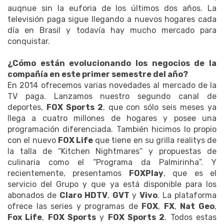
auqnue sin la euforia de los últimos dos años. La
televisión paga sigue llegando a nuevos hogares cada
día en Brasil y todavía hay mucho mercado para
conquistar.
¿Cómo están evolucionando los negocios de la
compañía en este primer semestre del año?
En 2014 ofrecemos varias novedades al mercado de la
TV paga. Lanzamos nuestro segundo canal de
deportes,
FOX Sports 2
, que con sólo seis meses ya
llega a cuatro millones de hogares y posee una
programación diferenciada. También hicimos lo propio
con el nuevo
FOX Life
que tiene en su grilla realitys de
la talla de “Kitchen Nightmares” y propuestas de
culinaria como el “Programa da Palmirinha”. Y
recientemente, presentamos
FOXPlay
, que es el
servicio del Grupo y que ya está disponible para los
abonados de
Claro HDTV
,
GVT
y
Vivo
. La plataforma
ofrece las series y programas de
FOX
,
FX
,
Nat Geo
,
Fox Life
,
FOX Sports
y
FOX Sports 2
. Todos estas