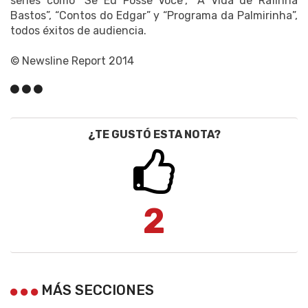
series como “Se Eu Fosse Você”, “A Vida de Rafinha
Bastos”, “Contos do Edgar” y “Programa da Palmirinha”,
todos éxitos de audiencia.
© Newsline Report 2014
¿TE GUSTÓ ESTA NOTA?
2
MÁS SECCIONES