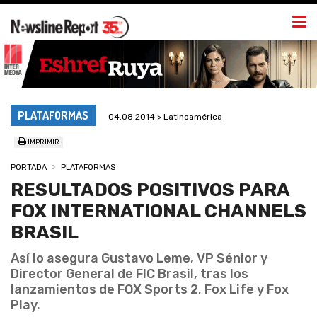
Togg
navi
PLATAFORMAS
04.08.2014 > Latinoamérica
IMPRIMIR
PORTADA
PLATAFORMAS
RESULTADOS POSITIVOS PARA
FOX INTERNATIONAL CHANNELS
BRASIL
Así lo asegura Gustavo Leme, VP Sénior y
Director General de FIC Brasil, tras los
lanzamientos de FOX Sports 2, Fox Life y Fox
Play.