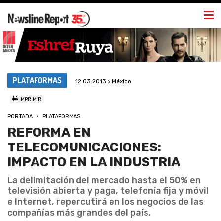
Togg
navi
PLATAFORMAS
12.03.2013 > México
IMPRIMIR
PORTADA
PLATAFORMAS
REFORMA EN
TELECOMUNICACIONES:
IMPACTO EN LA INDUSTRIA
La delimitación del mercado hasta el 50% en
televisión abierta y paga, telefonía fija y móvil
e Internet, repercutirá en los negocios de las
compañías más grandes del país.