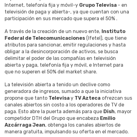
Internet, telefonía fija y móvil-y
Grupo Televisa
- en
televisión de paga y abierta-, ya que cuentan con una
participación en sus mercado que supera el 50% .
A través de la creación de un nuevo ente,
Instituto
Federal de Telecomunicaciones
(Ifetel), que tiene
atributos para sancionar, emitir regulaciones y hasta
obligar a la desincorporación de activos, se busca
delimitar el poder de las compañías en televisión
abierta y paga, telefonía fija y móvil, e Internet para
que no superen el 50% del market share.
La televisión abierta a tenido un declive como
generadora de ingresos, sumado a que la iniciativa
propone que tanto
Televisa
y
TV Azteca
ofrezcan sus
canales abiertos sin costo a los operadores de TV de
paga. Esto abre la puerta además para que
Dish
, mayor
competidor DTH del Grupo que encabeza
Emilio
Azcárraga Jean
, obtenga los canales abiertos de
manera gratuita, impulsando su oferta en el mercado.