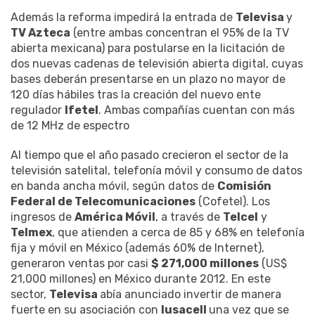
Además la reforma impedirá la entrada de
Televisa
y
TV Azteca
(entre ambas concentran el 95% de la TV
abierta mexicana) para postularse en la licitación de
dos nuevas cadenas de televisión abierta digital, cuyas
bases deberán presentarse en un plazo no mayor de
120 días hábiles tras la creación del nuevo ente
regulador
Ifetel
. Ambas compañías cuentan con más
de 12 MHz de espectro
Al tiempo que el año pasado crecieron el sector de la
televisión satelital, telefonía móvil y consumo de datos
en banda ancha móvil, según datos de
Comisión
Federal de Telecomunicaciones
(Cofetel). Los
ingresos de
América Móvil
, a través de
Telcel
y
Telmex
, que atienden a cerca de 85 y 68% en telefonía
fija y móvil en México (además 60% de Internet),
generaron ventas por casi
$ 271,000 millones
(US$
21,000 millones) en México durante 2012. En este
sector,
Televisa
abía anunciado invertir de manera
fuerte en su asociación con
Iusacell
una vez que se