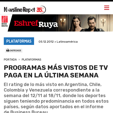
Togg
navi
PLATAFORMAS
05.12.2012 > Latinoamérica
IMPRIMIR
PORTADA
PLATAFORMAS
PROGRAMAS MÁS VISTOS DE TV
PAGA EN LA ÚLTIMA SEMANA
El rating de lo más visto en Argentina, Chile,
Colombia y Venezuela correspondiente a la
semana del 12/11 al 18/11, donde los deportes
siguen teniendo predominancia en todos estos
países, según datos aportados en el informe
de Business Bureau