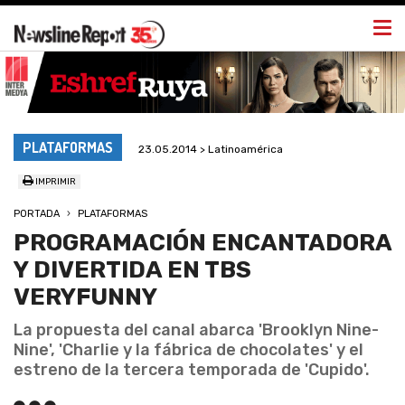
Togg
navi
PLATAFORMAS
23.05.2014 > Latinoamérica
IMPRIMIR
PORTADA
PLATAFORMAS
PROGRAMACIÓN ENCANTADORA
Y DIVERTIDA EN TBS
VERYFUNNY
La propuesta del canal abarca 'Brooklyn Nine-
Nine', 'Charlie y la fábrica de chocolates' y el
estreno de la tercera temporada de 'Cupido'.