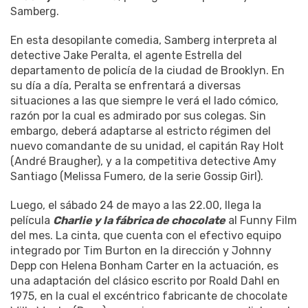
Samberg.
En esta desopilante comedia, Samberg interpreta al
detective Jake Peralta, el agente Estrella del
departamento de policía de la ciudad de Brooklyn. En
su día a día, Peralta se enfrentará a diversas
situaciones a las que siempre le verá el lado cómico,
razón por la cual es admirado por sus colegas. Sin
embargo, deberá adaptarse al estricto régimen del
nuevo comandante de su unidad, el capitán Ray Holt
(André Braugher), y a la competitiva detective Amy
Santiago (Melissa Fumero, de la serie Gossip Girl).
Luego, el sábado 24 de mayo a las 22.00, llega la
película
Charlie y la fábrica de chocolate
al Funny Film
del mes. La cinta, que cuenta con el efectivo equipo
integrado por Tim Burton en la dirección y Johnny
Depp con Helena Bonham Carter en la actuación, es
una adaptación del clásico escrito por Roald Dahl en
1975, en la cual el excéntrico fabricante de chocolate