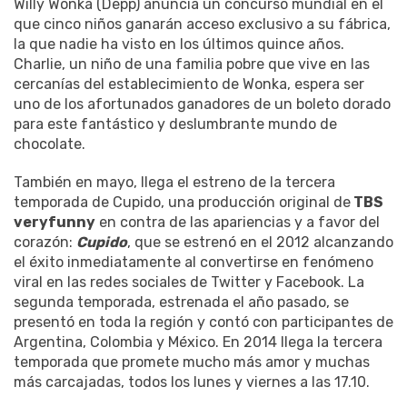
Willy Wonka (Depp) anuncia un concurso mundial en el
que cinco niños ganarán acceso exclusivo a su fábrica,
la que nadie ha visto en los últimos quince años.
Charlie, un niño de una familia pobre que vive en las
cercanías del establecimiento de Wonka, espera ser
uno de los afortunados ganadores de un boleto dorado
para este fantástico y deslumbrante mundo de
chocolate.
También en mayo, llega el estreno de la tercera
temporada de Cupido, una producción original de
TBS
veryfunny
en contra de las apariencias y a favor del
corazón:
Cupido
, que se estrenó en el 2012 alcanzando
el éxito inmediatamente al convertirse en fenómeno
viral en las redes sociales de Twitter y Facebook. La
segunda temporada, estrenada el año pasado, se
presentó en toda la región y contó con participantes de
Argentina, Colombia y México. En 2014 llega la tercera
temporada que promete mucho más amor y muchas
más carcajadas, todos los lunes y viernes a las 17.10.