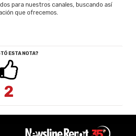
dos para nuestros canales, buscando así
mación que ofrecemos.
STÓ ESTA NOTA?
2