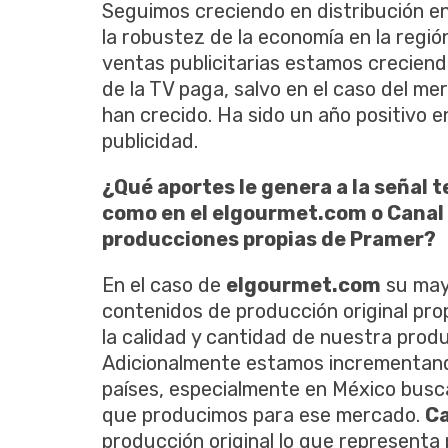
Seguimos creciendo en distribución e
la robustez de la economía en la región
ventas publicitarias estamos creciendo
de la TV paga, salvo en el caso del m
han crecido. Ha sido un año positivo 
publicidad.
¿Qué aportes le genera a la señal t
como en el elgourmet.com o Canal (
producciones propias de Pramer?
En el caso de
elgourmet.com
su mayo
contenidos de producción original pro
la calidad y cantidad de nuestra prod
Adicionalmente estamos incrementand
países, especialmente en México busc
que producimos para ese mercado.
Ca
producción original lo que representa