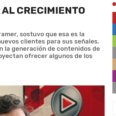
 AL CRECIMIENTO
ramer, sostuvo que esa es la
nuevos clientes para sus señales.
en la generación de contenidos de
oyectan ofrecer algunos de los