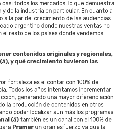
n casi todos los mercados, lo que demuestra
 y de la industria en particular. En cuanto a
 a la par del crecimiento de las audiencias
ercado argentino donde nuestras ventas no
en el resto de los países donde vendemos
ener contenidos originales y regionales,
á), y qué crecimiento tuvieron las
r fortaleza es el contar con 100% de
pia. Todos los años intentamos incrementar
ucción, generando una mayor diferenciación.
o la producción de contenidos en otros
ando poder localizar aún más los programas
nal (á)
también es un canal con el 100% de
 para
Pramer
un gran esfuerzo ya que la