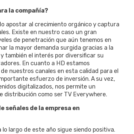
ara la compañía?
do apostar al crecimiento orgánico y captura
les. Existe en nuestro caso un gran
iveles de penetración que aún tenemos en
ar la mayor demanda surgida gracias a la
 y también el interés por diversificar su
eradores. En cuanto a HD estamos
de nuestros canales en esta calidad para el
importante esfuerzo de inversión. A su vez,
nidos digitalizados, nos permite un
e distribución como ser TV Everywhere.
de señales de la empresa en
lo largo de este año sigue siendo positiva.