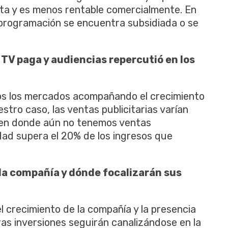
sta y es menos rentable comercialmente. En
 programación se encuentra subsidiada o se
TV paga y audiencias repercutió en los
dos los mercados acompañando el crecimiento
stro caso, las ventas publicitarias varían
 en donde aún no tenemos ventas
cidad supera el 20% de los ingresos que
 la compañía y dónde focalizarán sus
l crecimiento de la compañía y la presencia
as inversiones seguirán canalizándose en la