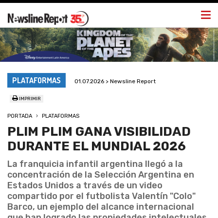
Togg
navi
PLATAFORMAS
01.07.2026 > Newsline Report
IMPRIMIR
PORTADA
PLATAFORMAS
PLIM PLIM GANA VISIBILIDAD
DURANTE EL MUNDIAL 2026
La franquicia infantil argentina llegó a la
concentración de la Selección Argentina en
Estados Unidos a través de un video
compartido por el futbolista Valentín "Colo"
Barco, un ejemplo del alcance internacional
que han logrado las propiedades intelectuales