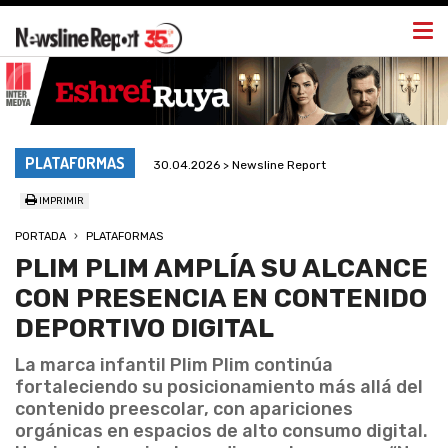
Togg
navi
PLATAFORMAS
30.04.2026 > Newsline Report
IMPRIMIR
PORTADA
PLATAFORMAS
PLIM PLIM AMPLÍA SU ALCANCE
CON PRESENCIA EN CONTENIDO
DEPORTIVO DIGITAL
La marca infantil Plim Plim continúa
fortaleciendo su posicionamiento más allá del
contenido preescolar, con apariciones
orgánicas en espacios de alto consumo digital.