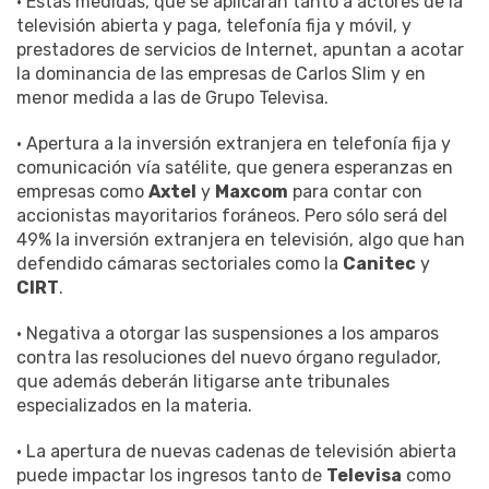
• Estas medidas, que se aplicarán tanto a actores de la
televisión abierta y paga, telefonía fija y móvil, y
prestadores de servicios de Internet, apuntan a acotar
la dominancia de las empresas de Carlos Slim y en
menor medida a las de Grupo Televisa.
• Apertura a la inversión extranjera en telefonía fija y
comunicación vía satélite, que genera esperanzas en
empresas como
Axtel
y
Maxcom
para contar con
accionistas mayoritarios foráneos. Pero sólo será del
49% la inversión extranjera en televisión, algo que han
defendido cámaras sectoriales como la
Canitec
y
CIRT
.
• Negativa a otorgar las suspensiones a los amparos
contra las resoluciones del nuevo órgano regulador,
que además deberán litigarse ante tribunales
especializados en la materia.
• La apertura de nuevas cadenas de televisión abierta
puede impactar los ingresos tanto de
Televisa
como