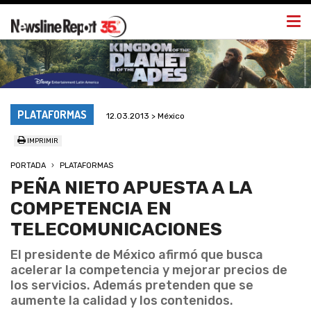
Togg
navi
PLATAFORMAS
12.03.2013 > México
IMPRIMIR
PORTADA
PLATAFORMAS
PEÑA NIETO APUESTA A LA
COMPETENCIA EN
TELECOMUNICACIONES
El presidente de México afirmó que busca
acelerar la competencia y mejorar precios de
los servicios. Además pretenden que se
aumente la calidad y los contenidos.