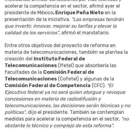
acelerar la competencia en el sector, afirmó ayer el
presidente de México
, Enrique Peña Nieto
en la
presentación de la iniciativa.
"Las empresas tendrán
que invertir, innovar, mejorar su tarifas y elevar la
calidad de los servicios"
, afirmó el mandatario.
Entre otros objetivos del proyecto de reforma en
materia de telecomunicaciones, también se plantea la
creación del
Instituto Federal de
Telecomunicaciones
(Ifetel) que absorbería las
facultades de la
Comisión Federal de
Telecomunicaciones
(Cofetel) y algunas de la
Comisión Federal de Competencia
(CFC).
"El
Ejecutivo federal ya no será quien otorgue y revoque
concesiones en materia de radiodifusión y
telecomunicaciones, las decisiones serán técnicas y no
políticas"
, dijo el presidente. También se contemplan
medidas para acelerar la competencia en el sector,
"no
obstante lo técnico y complejo de esta reforma"
.