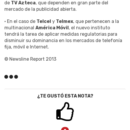
de
TV Azteca
, que dependen en gran parte del
mercado de la publicidad abierta.
• En el caso de
Telcel
y
Telmex
, que pertenecen a la
multinacional
América Móvil
, el nuevo instituto
tendrá la tarea de aplicar medidas regulatorias para
disminuir su dominancia en los mercados de telefonía
fija, móvil e Internet.
© Newsline Report 2013
¿TE GUSTÓ ESTA NOTA?