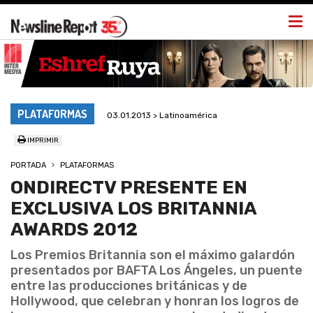
Togg
navi
PLATAFORMAS
03.01.2013 > Latinoamérica
IMPRIMIR
PORTADA
PLATAFORMAS
ONDIRECTV PRESENTE EN
EXCLUSIVA LOS BRITANNIA
AWARDS 2012
Los Premios Britannia son el máximo galardón
presentados por BAFTA Los Ángeles, un puente
entre las producciones británicas y de
Hollywood, que celebran y honran los logros de