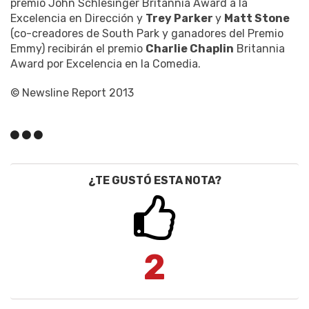
premio John Schlesinger Britannia Award a la
Excelencia en Dirección y
Trey Parker
y
Matt Stone
(co-creadores de South Park y ganadores del Premio
Emmy) recibirán el premio
Charlie Chaplin
Britannia
Award por Excelencia en la Comedia.
© Newsline Report 2013
¿TE GUSTÓ ESTA NOTA?
2