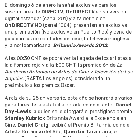
El domingo 6 de enero la señal exclusiva para los
suscriptores de
DIRECTV
,
OnDIRECTV
en su versión
digital estándar (canal 201) y alta definición
OnDIRECTV HD
(canal 1004), presentan en exclusiva
una premiación (No exclusivo en Puerto Rico) y cena de
gala con las celebridades del cine, la televisión inglesa
y la norteamericana:
Britannia Awards 2012
.
A las 00:30 GMT se podrá ver la llegada de los artistas a
la alfombra roja y a la 1:00 GMT, la premiación de
La
Academia Británica de Artes de Cine y Televisión de Los
Ángeles
(BAFTA Los Ángeles), considerada un
preámbulo a los premios Oscar.
A raíz de su 25 aniversario, este año se honrará a varios
ganadores de la estatuilla dorada como el actor
Daniel
Day-Lewis
, a quien se le otorgará el prestigioso premio
Stanley Kubrick
Britannia Award a la Excelencia en
Cine.
Daniel Craig
recibirá el Premio Britannia como el
Artista Británico del Año,
Quentin Tarantino
, el