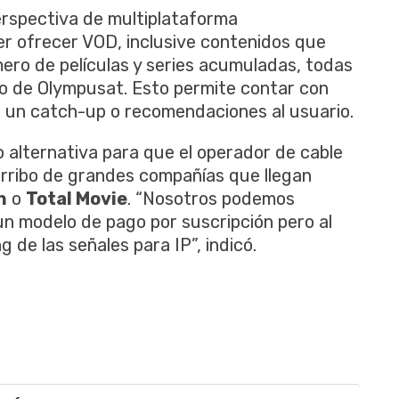
rspectiva de multiplataforma
r ofrecer VOD, inclusive contenidos que
ero de películas y series acumuladas, todas
ivo de Olympusat. Esto permite contar con
r un catch-up o recomendaciones al usuario.
 alternativa para que el operador de cable
arribo de grandes compañías que llegan
n
o
Total Movie
. “Nosotros podemos
n modelo de pago por suscripción pero al
de las señales para IP”, indicó.