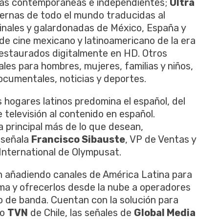
anas contemporáneas e independientes;
Ultra
ernas de todo el mundo traducidas al
iginales y galardonadas de México, España y
 de cine mexicano y latinoamericano de la era
estaurados digitalmente en HD. Otros
les para hombres, mujeres, familias y niños,
cumentales, noticias y deportes.
s hogares latinos predomina el español, del
 televisión al contenido en español.
 principal más de lo que desean,
 señala
Francisco Sibauste
, VP de Ventas y
International de Olympusat.
en añadiendo canales de América Latina para
ma y ofrecerlos desde la nube a operadores
o de banda. Cuentan con la solución para
mo
TVN
de Chile, las señales de
Global Media