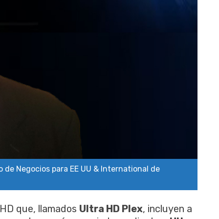
o de Negocios para EE UU & International de
 HD que, llamados
Ultra HD Plex
, incluyen a