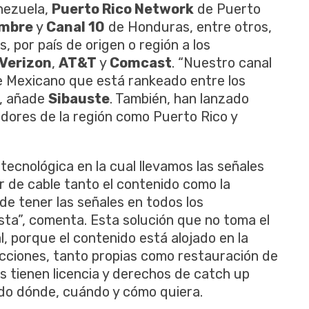
nezuela,
Puerto Rico Network
de Puerto
ombre
y
Canal 10
de Honduras, entre otros,
 por país de origen o región a los
Verizon
,
AT&T
y
Comcast
. “Nuestro canal
e Mexicano que está rankeado entre los
”, añade
Sibauste
. También, han lanzado
dores de la región como Puerto Rico y
cnológica en la cual llevamos las señales
r de cable tanto el contenido como la
a de tener las señales en todos los
esta”, comenta. Esta solución que no toma el
, porque el contenido está alojado en la
ciones, tanto propias como restauración de
s tienen licencia y derechos de catch up
ido dónde, cuándo y cómo quiera.