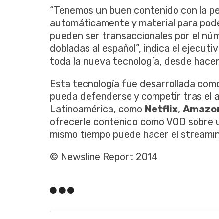
“Tenemos un buen contenido con la pe
automáticamente y material para pode
pueden ser transaccionales por el núm
dobladas al español”, indica el ejecut
toda la nueva tecnología, desde hace
Esta tecnología fue desarrollada como
pueda defenderse y competir tras el 
Latinoamérica, como
Netflix
,
Amazo
ofrecerle contenido como VOD sobre u
mismo tiempo puede hacer el streaming 
© Newsline Report 2014