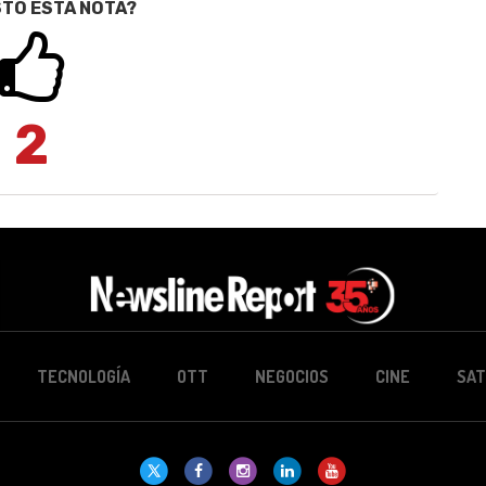
STÓ ESTA NOTA?
2
TECNOLOGÍA
OTT
NEGOCIOS
CINE
SAT