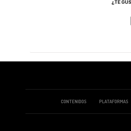
¿TE GU
CONTENIDOS
PLATAFORMAS