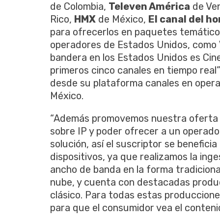
de Colombia,
Televen América
de Ve
Rico,
HMX
de México,
El canal del h
para ofrecerlos en paquetes temáticos,
operadores de Estados Unidos, como
bandera en los Estados Unidos es Cin
primeros cinco canales en tiempo real
desde su plataforma canales en opera
México.
“Además promovemos nuestra oferta te
sobre IP y poder ofrecer a un operado
solución, así el suscriptor se benefici
dispositivos, ya que realizamos la ing
ancho de banda en la forma tradicional
nube, y cuenta con destacadas produc
clásico. Para todas estas produccione
para que el consumidor vea el conten