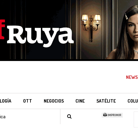
NEWS
LOGÍA
OTT
NEGOCIOS
CINE
SATÉLITE
COLU
IMPRIMIR
ica