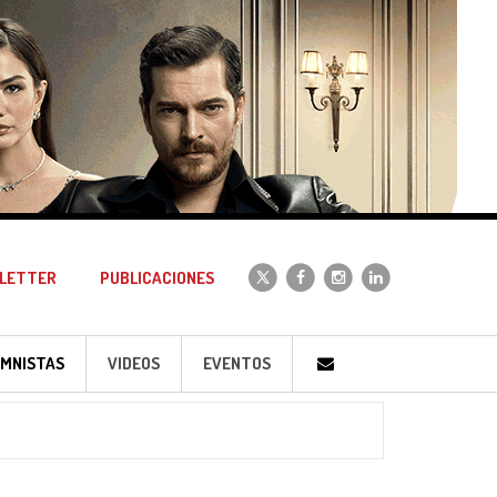
LETTER
PUBLICACIONES
MNISTAS
VIDEOS
EVENTOS