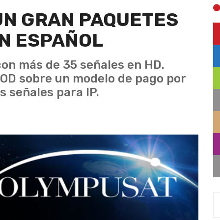
UN GRAN PAQUETES
EN ESPAÑOL
con más de 35 señales en HD.
OD sobre un modelo de pago por
s señales para IP.