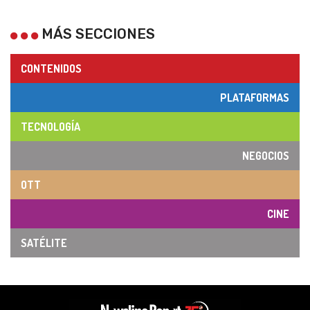
MÁS SECCIONES
CONTENIDOS
PLATAFORMAS
TECNOLOGÍA
NEGOCIOS
OTT
CINE
SATÉLITE