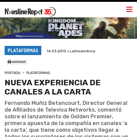
Togg
navi
PLATAFORMAS
14.03.2013 > Latinoamérica
IMPRIMIR
PORTADA
PLATAFORMAS
NUEVA EXPERIENCIA DE
CANALES A LA CARTA
Fernando Muñiz Betancourt, Director General
de Afiliados de Televisa Networks, comentó
sobre el lanzamiento de Golden Premier,
primera apuesta de la compañía en canales ‘a
la carta’, que tiene como objetivos llegar a
todos los suscriptores de los sistemas con un