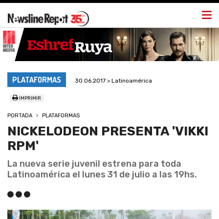
Togg
navi
PLATAFORMAS
30.06.2017 > Latinoamérica
IMPRIMIR
PORTADA
PLATAFORMAS
NICKELODEON PRESENTA 'VIKKI
RPM'
La nueva serie juvenil estrena para toda
Latinoamérica el lunes 31 de julio a las 19hs.