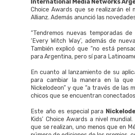
International Media Networks Arg
Choice Awards que se realizarán el 
Allianz. Además anunció las novedades
“Tendremos nuevas temporadas de l
‘Every Witch Way’, además de nuevas
También explicó que “no está pensad
para Argentina, pero sí para Latinoamé
En cuanto al lanzamiento de su apli
para cambiar la manera en la que 
Nickelodeon” y que “a través de las 
chicos que se encuentran conectados a
Este año es especial para
Nickelod
Kids’ Choice Awards a nivel mundial
que se realizan, uno menos que en Mé
número de ediciones de los premios, c