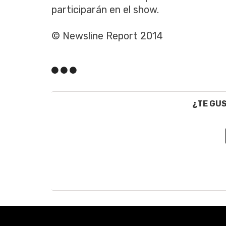
participarán en el show.
© Newsline Report 2014
¿TE GU