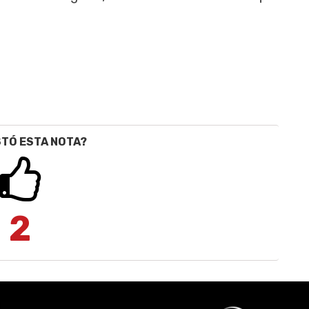
STÓ ESTA NOTA?
2