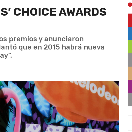
S’ CHOICE AWARDS
los premios y anunciaron
lantó que en 2015 habrá nueva
ay”.