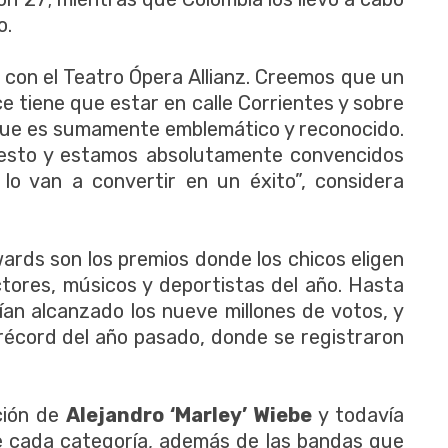
o.
 con el Teatro Ópera Allianz. Creemos que un
e tiene que estar en calle Corrientes y sobre
que es sumamente emblemático y reconocido.
 esto y estamos absolutamente convencidos
 lo van a convertir en un éxito”, considera
ards son los premios donde los chicos eligen
ctores, músicos y deportistas del año. Hasta
ían alcanzado los nueve millones de votos, y
récord del año pasado, donde se registraron
ción de
Alejandro ‘Marley’ Wiebe
y todavía
de cada categoría, además de las bandas que