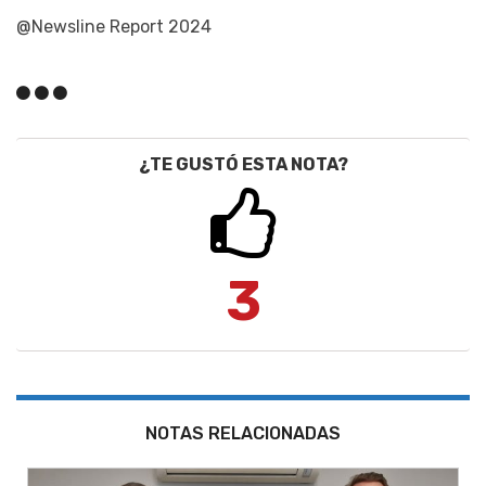
@Newsline Report 2024
¿TE GUSTÓ ESTA NOTA?
3
NOTAS RELACIONADAS