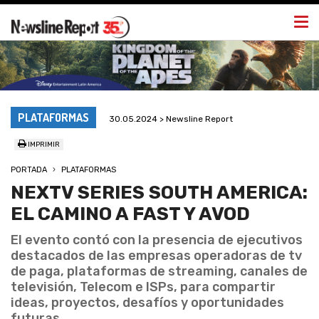
Togg
navi
PLATAFORMAS
30.05.2024 > Newsline Report
IMPRIMIR
PORTADA
PLATAFORMAS
NEXTV SERIES SOUTH AMERICA:
EL CAMINO A FAST Y AVOD
El evento contó con la presencia de ejecutivos
destacados de las empresas operadoras de tv
de paga, plataformas de streaming, canales de
televisión, Telecom e ISPs, para compartir
ideas, proyectos, desafíos y oportunidades
futuras.