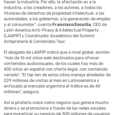
hacen la industria. Por ello, la afectación es a la
industria, a los creadores, a los autores, a todos los
titulares de derechos de propiedad intelectual, a las
autoridades, a los gobiernos, a la generación de empleo
y al consumidor”, cuenta
Francisco Escutia
, CEO de
Latin America Anti-Piracy & Intellectual Property
(LAAPIP) y Coordinador Académico del Summit
Antipiratería & Contenidos Tour.
El abogado de LAAPIP indicó que a nivel global, existen
“más de 16 mil sitios web destinados para ofrecer
contenidos audiovisuales, de los cuales hay más de
400 sitios en español con oferta ilegal, con contenido
variado”. “El top ten de estos sitios maneja alrededor de
229 millones de visitas al mes en Latinoamérica y
enfocado al mercado argentino el tráfico es de 40
millones”, asegura.
Así la piratería crece como negocio que genera mucho
dinero y se promociona a través de las redes sociales
para monetizar su negocio de 300 millones de usuarios