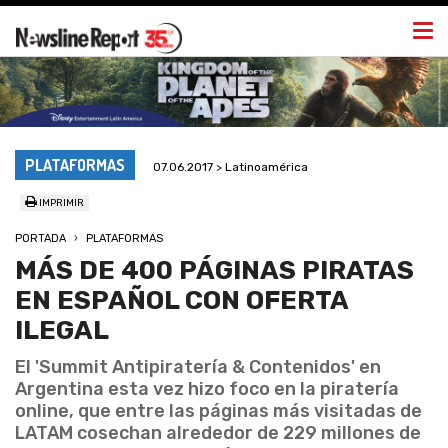
Togg
navi
PLATAFORMAS
07.06.2017 > Latinoamérica
IMPRIMIR
PORTADA
PLATAFORMAS
MÁS DE 400 PÁGINAS PIRATAS
EN ESPAÑOL CON OFERTA
ILEGAL
El 'Summit Antipiratería & Contenidos' en
Argentina esta vez hizo foco en la piratería
online, que entre las páginas más visitadas de
LATAM cosechan alrededor de 229 millones de