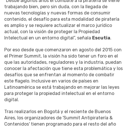
“Desde algunos años el combate a la piratería se viene
trabajando bien, pero sin duda, con la llegada de
nuevas tecnologías y nuevas formas de consumir
contenido, el desafío para esta modalidad de piratería
es amplio y se requiere actualizar el marco jurídico
actual, con la visión de proteger la Propiedad
Intelectual en un entorno digital”, señala
Escutia
.
Por eso desde que comenzaron en agosto del 2015 con
el Primer Summit, la visión ha sido tener un foro en el
que las autoridades, reguladores y la industria, puedan
conocer la afectación que tiene esta problemática y los
desafíos que se enfrentan al momento de combatir
este flagelo. Inclusive en varios de países en
Latinoamérica se está trabajando en mejorar las leyes
para proteger la propiedad intelectual en el entorno
digital.
Tras realizarlos en Bogotá y el reciente de Buenos
Aires, los organizadores de 'Summit Antipiratería &
Contenidos' tienen programado para el resto del año