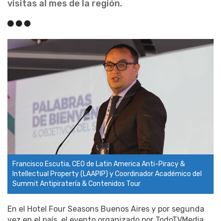
visitas al mes de la región.
Francisco Escutia, CEO de Latin America Anti-Piracy &
Intellectual Property (LAAPIP) y Coordinador Académico del
Summit Antipiratería & Contenidos Tour
En el Hotel Four Seasons Buenos Aires y por segunda
vez en el país, el evento organizado por TodoTVMedia,