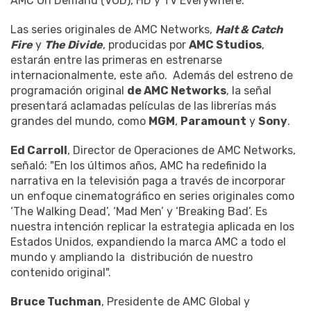
AMC On Demand (VOD), HD y TV Everywhere.
Las series originales de AMC Networks,
Halt & Catch
Fire
y
The Divide
, producidas por
AMC Studios
,
estarán entre las primeras en estrenarse
internacionalmente, este año. Además del estreno de
programación original
de AMC Networks
, la señal
presentará aclamadas películas de las librerías más
grandes del mundo, como
MGM
,
Paramount
y
Sony
.
Ed Carroll
, Director de Operaciones de AMC Networks,
señaló: "En los últimos años, AMC ha redefinido la
narrativa en la televisión paga a través de incorporar
un enfoque cinematográfico en series originales como
‘The Walking Dead’, ‘Mad Men’ y ‘Breaking Bad’. Es
nuestra intención replicar la estrategia aplicada en los
Estados Unidos, expandiendo la marca AMC a todo el
mundo y ampliando la distribución de nuestro
contenido original".
Bruce Tuchman
, Presidente de AMC Global y