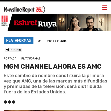
Togg
navi
PLATAFORMAS
04.08.2014 > Mundo
IMPRIMIR
PORTADA
PLATAFORMAS
MGM CHANNEL AHORA ES AMC
Este cambio de nombre constituirá la primera
vez que AMC, una de las marcas más difundidas
y premiadas de la televisión, será distribuida
fuera de los Estados Unidos.