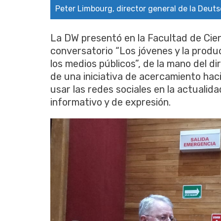
Peter Limbourg, director general de la Deut
La DW presentó en la Facultad de Cienc
conversatorio “Los jóvenes y la produ
los medios públicos”, de la mano del 
de una iniciativa de acercamiento hac
usar las redes sociales en la actualid
informativo y de expresión.