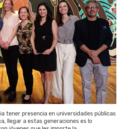
ia tener presencia en universidades públicas
a, llegar a estas generaciones es lo
con jóvenes que les importe la