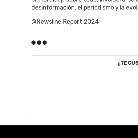
desinformación, el periodismo y la evo
@Newsline Report 2024
¿TE GU