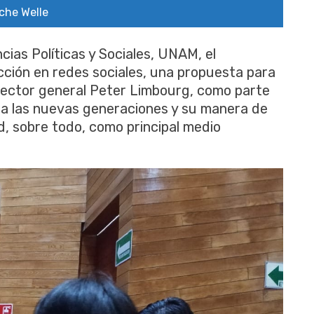
sche Welle
ias Políticas y Sociales, UNAM, el
cción en redes sociales, una propuesta para
director general Peter Limbourg, como parte
ia las nuevas generaciones y su manera de
ad, sobre todo, como principal medio