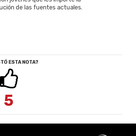
lución de las fuentes actuales.
STÓ ESTA NOTA?
5