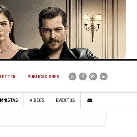
LETTER
PUBLICACIONES
MNISTAS
VIDEOS
EVENTOS