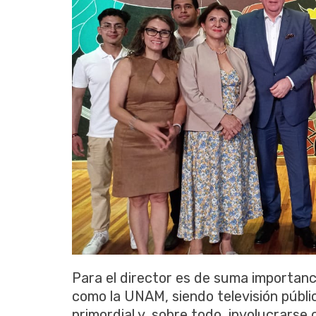
Para el director es de suma importanc
como la UNAM, siendo televisión públic
primordial y, sobre todo, involucrarse 