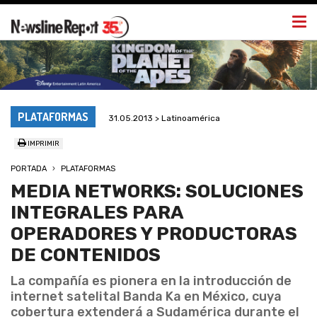
Togg
navi
PLATAFORMAS
31.05.2013 > Latinoamérica
IMPRIMIR
PORTADA
PLATAFORMAS
MEDIA NETWORKS: SOLUCIONES
INTEGRALES PARA
OPERADORES Y PRODUCTORAS
DE CONTENIDOS
La compañía es pionera en la introducción de
internet satelital Banda Ka en México, cuya
cobertura extenderá a Sudamérica durante el