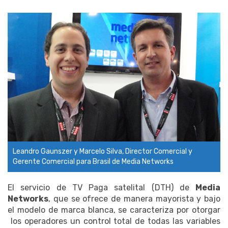
Leandro Gaunszer y Marcelo Silva, Director Comercial y
Gerente Comercial para Brasil de Media Networks
El servicio de TV Paga satelital (DTH) de
Media
Networks
, que se ofrece de manera mayorista y bajo
el modelo de marca blanca, se caracteriza por otorgar
los operadores un control total de todas las variables