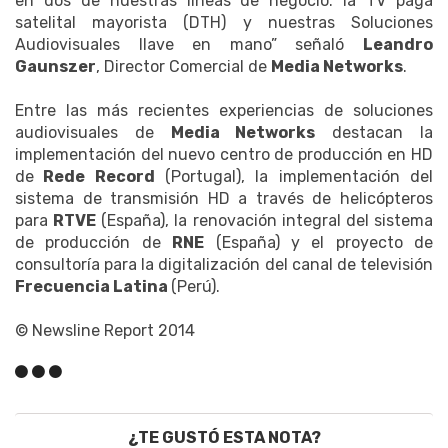
en dos de nuestras líneas de negocio: la TV paga
satelital mayorista (DTH) y nuestras Soluciones
Audiovisuales llave en mano” señaló
Leandro
Gaunszer
, Director Comercial de
Media Networks
.
Entre las más recientes experiencias de soluciones
audiovisuales de
Media Networks
destacan la
implementación del nuevo centro de producción en HD
de
Rede Record
(Portugal), la implementación del
sistema de transmisión HD a través de helicópteros
para
RTVE
(España), la renovación integral del sistema
de producción de
RNE
(España) y el proyecto de
consultoría para la digitalización del canal de televisión
Frecuencia Latina
(Perú).
© Newsline Report 2014
¿TE GUSTÓ ESTA NOTA?