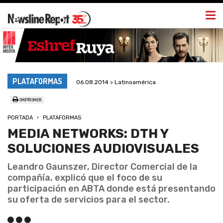
Togg
navi
PLATAFORMAS
06.08.2014 > Latinoamérica
IMPRIMIR
PORTADA
PLATAFORMAS
MEDIA NETWORKS: DTH Y
SOLUCIONES AUDIOVISUALES
Leandro Gaunszer, Director Comercial de la
compañía, explicó que el foco de su
participación en ABTA donde está presentando
su oferta de servicios para el sector.