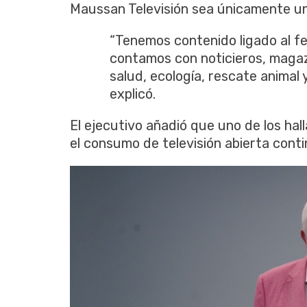
Maussan Televisión sea únicamente un
“Tenemos contenido ligado al fe
contamos con noticieros, magazi
salud, ecología, rescate animal 
explicó.
El ejecutivo añadió que uno de los h
el consumo de televisión abierta cont