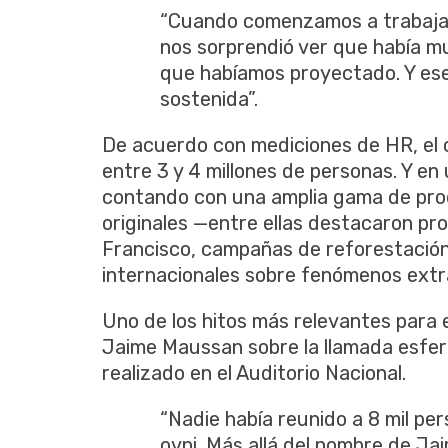
“Cuando comenzamos a trabaja
nos sorprendió ver que había m
que habíamos proyectado. Y es
sostenida”.
De acuerdo con mediciones de HR, el 
entre 3 y 4 millones de personas. Y en
contando con una amplia gama de pro
originales —entre ellas destacaron pr
Francisco, campañas de reforestación
internacionales sobre fenómenos extr
Uno de los hitos más relevantes para 
Jaime Maussan sobre la llamada esfera
realizado en el Auditorio Nacional.
“Nadie había reunido a 8 mil pe
ovni. Más allá del nombre de Jai