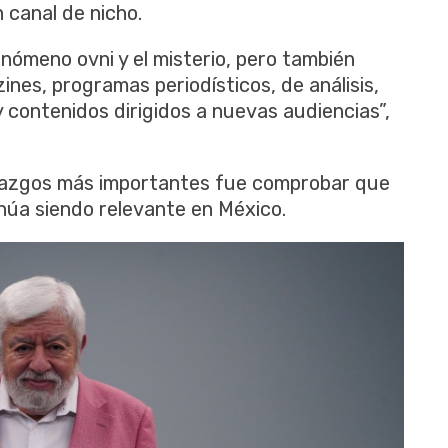
 canal de nicho.
nómeno ovni y el misterio, pero también
nes, programas periodísticos, de análisis,
y contenidos dirigidos a nuevas audiencias”,
allazgos más importantes fue comprobar que
inúa siendo relevante en México.