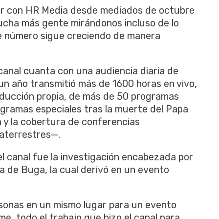
r con HR Media desde mediados de octubre
ucha más gente mirándonos incluso de lo
e número sigue creciendo de manera
canal cuanta con una audiencia diaria de
 un año transmitió más de 1600 horas en vivo,
ducción propia, de más de 50 programas
ogramas especiales tras la muerte del Papa
 y la cobertura de conferencias
aterrestres—.
el canal fue la investigación encabezada por
 de Buga, la cual derivó en un evento
rsonas en un mismo lugar para un evento
me, todo el trabajo que hizo el canal para