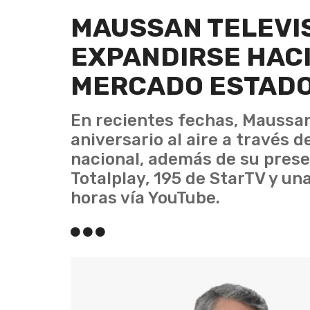
MAUSSAN TELEVI
EXPANDIRSE HACI
MERCADO ESTAD
En recientes fechas, Maussan
aniversario al aire a través d
nacional, además de su presen
Totalplay, 195 de StarTV y un
horas vía YouTube.