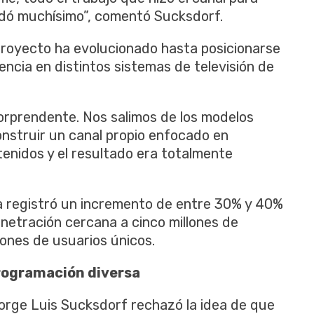
udó muchísimo”, comentó Sucksdorf.
proyecto ha evolucionado hasta posicionarse
ncia en distintos sistemas de televisión de
orprendente. Nos salimos de los modelos
construir un canal propio enfocado en
enidos y el resultado era totalmente
ía registró un incremento de entre 30% y 40%
netración cercana a cinco millones de
lones de usuarios únicos.
rogramación diversa
orge Luis Sucksdorf rechazó la idea de que