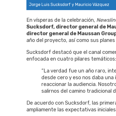
Jorge Luis Sucksdorf y Mauricio Vázquez
En vísperas de la celebración,
Newslin
Sucksdorf, director general de Ma
director general de Maussan Grou
año del proyecto, así como sus planes
Sucksdorf destacó que el canal comen
enfocada en cuatro pilares temáticos: 
“La verdad fue un año raro, in
desde cero y eso nos daba una 
reaccionar la audiencia. Nosotr
salirnos del camino tradicional d
De acuerdo con Sucksdorf, las primer
ampliamente las expectativas iniciales 