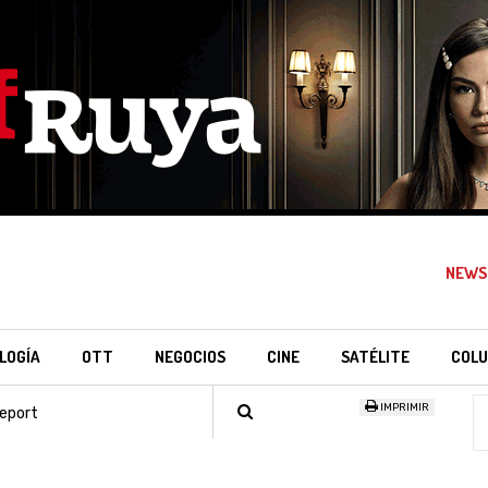
NEWS
LOGÍA
OTT
NEGOCIOS
CINE
SATÉLITE
COLU
IMPRIMIR
eport