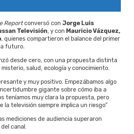
e Report
conversó con
Jorge Luis
ussan Televisión
, y con
Mauricio Vázquez,
p
, quienes compartieron el balance del primer
 a futuro.
zó desde cero, con una propuesta distinta
misterio, salud, ecología y conocimiento.
teresante y muy positivo. Empezábamos algo
incertidumbre gigante sobre cómo iba a
os teníamos muy clara la propuesta, pero
e la televisión siempre implica un riesgo”
as mediciones de audiencia superaron
del canal.