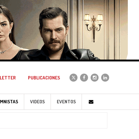
LETTER
PUBLICACIONES
MNISTAS
VIDEOS
EVENTOS