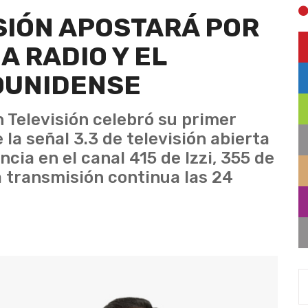
SIÓN APOSTARÁ POR
A RADIO Y EL
OUNIDENSE
 Televisión celebró su primer
e la señal 3.3 de televisión abierta
cia en el canal 415 de Izzi, 355 de
a transmisión continua las 24