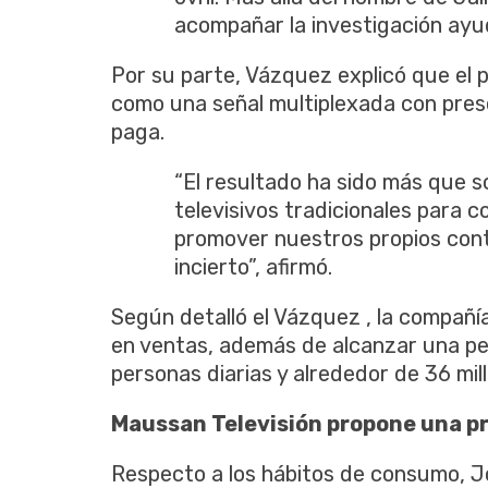
acompañar la investigación ay
Por su parte, Vázquez explicó que el 
como una señal multiplexada con prese
paga.
“El resultado ha sido más que s
televisivos tradicionales para 
promover nuestros propios cont
incierto”, afirmó.
Según detalló el Vázquez , la compañ
en ventas, además de alcanzar una pe
personas diarias y alrededor de 36 mil
Maussan Televisión propone una p
Respecto a los hábitos de consumo, J