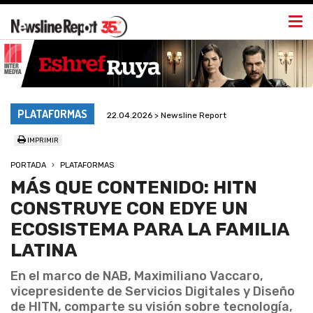
Togg
navi
PLATAFORMAS
22.04.2026 > Newsline Report
IMPRIMIR
PORTADA
PLATAFORMAS
MÁS QUE CONTENIDO: HITN
CONSTRUYE CON EDYE UN
ECOSISTEMA PARA LA FAMILIA
LATINA
En el marco de NAB, Maximiliano Vaccaro,
vicepresidente de Servicios Digitales y Diseño
de HITN, comparte su visión sobre tecnología,