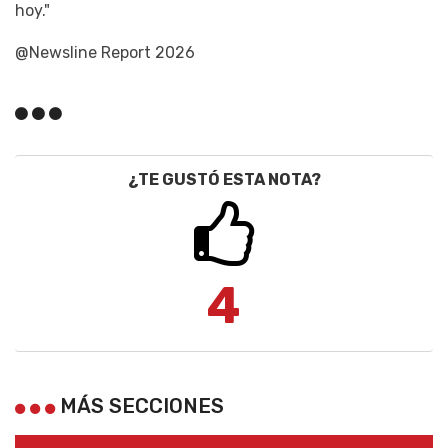
hoy."
@Newsline Report 2026
¿TE GUSTÓ ESTA NOTA?
4
MÁS SECCIONES